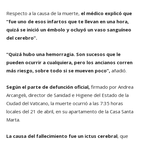
Respecto a la causa de la muerte,
el médico explicó que
“fue uno de esos infartos que te llevan en una hora,
quizá se inició un émbolo y ocluyó un vaso sanguíneo
del cerebro”.
“Quizá hubo una hemorragia. Son sucesos que le
pueden ocurrir a cualquiera, pero los ancianos corren
más riesgo, sobre todo si se mueven poco”,
añadió.
Según el parte de defunción oficial,
firmado por Andrea
Arcangeli, director de Sanidad e Higiene del Estado de la
Ciudad del Vaticano, la muerte ocurrió a las 7:35 horas
locales del 21 de abril, en su apartamento de la Casa Santa
Marta.
La causa del fallecimiento fue un ictus cerebral
, que