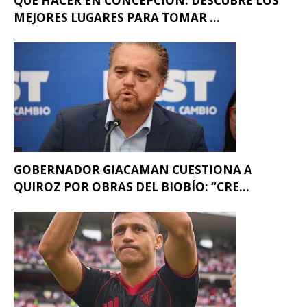
QUÉ HACER EN CONCEPCIÓN: DESCUBRE LOS
MEJORES LUGARES PARA TOMAR ...
GOBERNADOR GIACAMAN CUESTIONA A
QUIROZ POR OBRAS DEL BIOBÍO: “CRE...