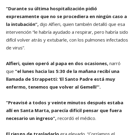
“Durante su última hospitalización pidió
expresamente que no se procediera en ningún caso a
la intubación”,
dijo Alfieri, quien también detalló que esa
intervención “le habría ayudado a respirar, pero habría sido
difícil volver atrás y extubarle, con los pulmones infectados
de virus”.
Alfieri, quien operó al papa en dos ocasiones,
narró
que
“el lunes hacia las 5:30 de la mañana recibí una
llamada de Strappetti: ‘El Santo Padre está muy
enfermo, tenemos que volver al Gemelli’”.
“Preavisé a todos y veinte minutos después estaba
allí en Santa Marta, parecía difícil pensar que fuera
necesario un ingreso”,
recordó el médico.
El riesgo de trasladarlo
era elevado. “Corríamos el