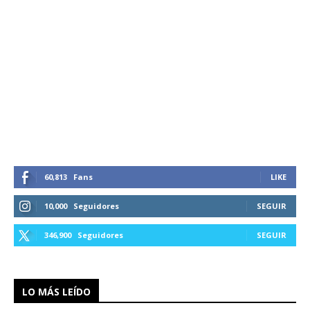
60,813
Fans
LIKE
10,000
Seguidores
SEGUIR
346,900
Seguidores
SEGUIR
LO MÁS LEÍDO