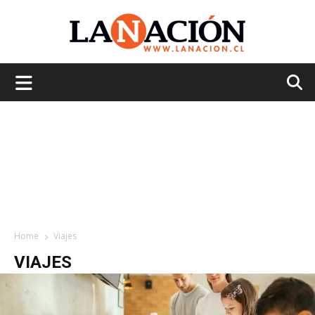
La
Nación
Home
Viajes
VIAJES