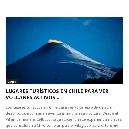
VIAJES
LUGARES TURÍSTICOS EN CHILE PARA VER
VOLCANES ACTIVOS...
Los lugares turísticos en Chile para ver volcanes activos son
destinos que combinan aventura, naturaleza y cultura. Desde el
Villarrica hasta el Calbuco, cada volcán ofrece experiencias únicas
que consolidan a Chile como un país privilegiado para el turismo