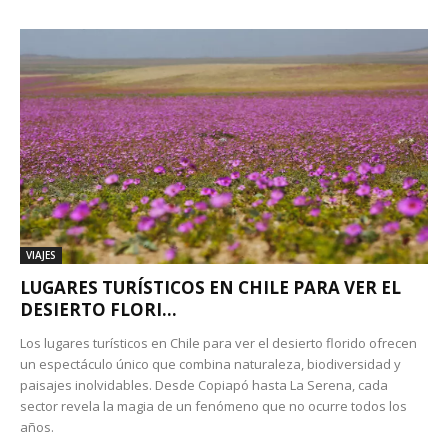
VIAJES
LUGARES TURÍSTICOS EN CHILE PARA VER EL
DESIERTO FLORI...
Los lugares turísticos en Chile para ver el desierto florido ofrecen
un espectáculo único que combina naturaleza, biodiversidad y
paisajes inolvidables. Desde Copiapó hasta La Serena, cada
sector revela la magia de un fenómeno que no ocurre todos los
años.