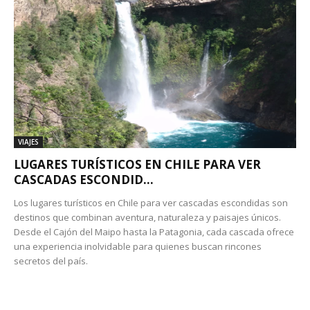
VIAJES
LUGARES TURÍSTICOS EN CHILE PARA VER
CASCADAS ESCONDID...
Los lugares turísticos en Chile para ver cascadas escondidas son
destinos que combinan aventura, naturaleza y paisajes únicos.
Desde el Cajón del Maipo hasta la Patagonia, cada cascada ofrece
una experiencia inolvidable para quienes buscan rincones
secretos del país.