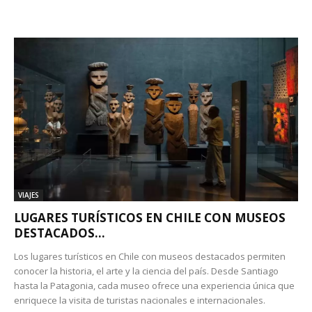
VIAJES
LUGARES TURÍSTICOS EN CHILE CON MUSEOS
DESTACADOS...
Los lugares turísticos en Chile con museos destacados permiten
conocer la historia, el arte y la ciencia del país. Desde Santiago
hasta la Patagonia, cada museo ofrece una experiencia única que
enriquece la visita de turistas nacionales e internacionales.