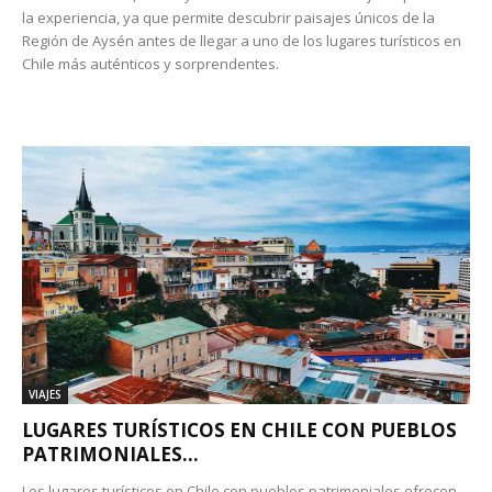
la experiencia, ya que permite descubrir paisajes únicos de la
Región de Aysén antes de llegar a uno de los lugares turísticos en
Chile más auténticos y sorprendentes.
VIAJES
LUGARES TURÍSTICOS EN CHILE CON PUEBLOS
PATRIMONIALES...
Los lugares turísticos en Chile con pueblos patrimoniales ofrecen