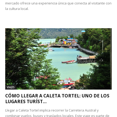
mercado ofrece una experiencia única que conecta al visitante con
la cultura local.
VIAJES
CÓMO LLEGAR A CALETA TORTEL: UNO DE LOS
LUGARES TURÍST...
Llegar a Caleta Tortel implica recorrer la Carretera Austral y
combinar vuelos, buses y traslados locales. Este viaje es parte de