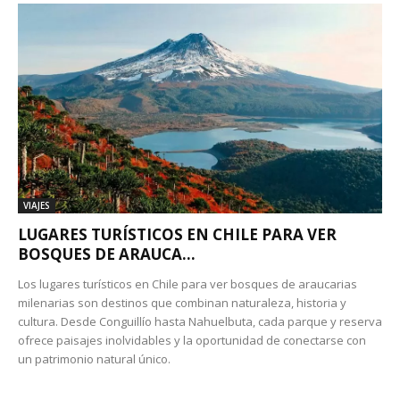
VIAJES
LUGARES TURÍSTICOS EN CHILE PARA VER
BOSQUES DE ARAUCA...
Los lugares turísticos en Chile para ver bosques de araucarias
milenarias son destinos que combinan naturaleza, historia y
cultura. Desde Conguillío hasta Nahuelbuta, cada parque y reserva
ofrece paisajes inolvidables y la oportunidad de conectarse con
un patrimonio natural único.