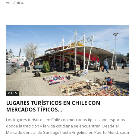
volcánico.
VIAJES
LUGARES TURÍSTICOS EN CHILE CON
MERCADOS TÍPICOS...
Los lugares turísticos en Chile con mercados típicos son espacios
donde la tradición y la vida cotidiana se encuentran. Desde el
Mercado Central de Santiago hasta Angelmó en Puerto Montt, cada