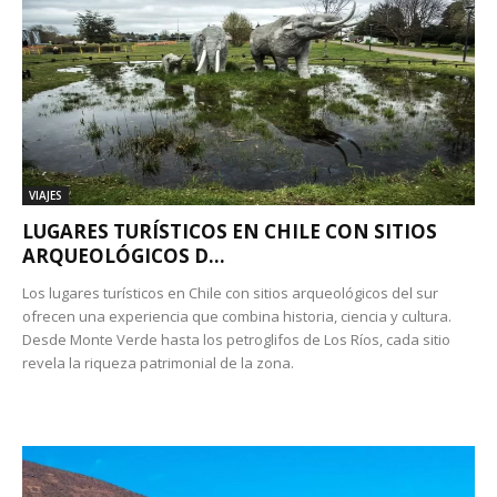
VIAJES
LUGARES TURÍSTICOS EN CHILE CON SITIOS
ARQUEOLÓGICOS D...
Los lugares turísticos en Chile con sitios arqueológicos del sur
ofrecen una experiencia que combina historia, ciencia y cultura.
Desde Monte Verde hasta los petroglifos de Los Ríos, cada sitio
revela la riqueza patrimonial de la zona.