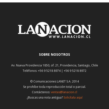
SOBRE NOSOTROS
Av. Nueva Providencia 1850, of. 21, Providencia, Santiago, Chile
Teléfonos: +56 9 5218 8974 | +56 9 5218 8972
© Comunicaciones LANET S.A. 2014
Se prohíbe toda reproducción total o parcial.
Contáctenos:
ventas@lanacion.cl
¿Buscas una nota antigua?
Solicítala aquí