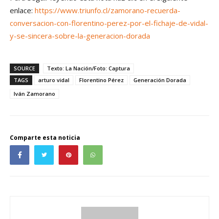
enlace:
https://www.triunfo.cl/zamorano-recuerda-
conversacion-con-florentino-perez-por-el-fichaje-de-vidal-
y-se-sincera-sobre-la-generacion-dorada
SOURCE
Texto: La Nación/Foto: Captura
TAGS
arturo vidal
Florentino Pérez
Generación Dorada
Iván Zamorano
Comparte esta noticia