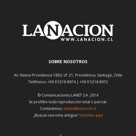
SOBRE NOSOTROS
Av. Nueva Providencia 1850, of. 21, Providencia, Santiago, Chile
Teléfonos: +56 9 5218 8974 | +56 9 5218 8972
© Comunicaciones LANET S.A. 2014
Se prohíbe toda reproducción total o parcial.
Contáctenos:
ventas@lanacion.cl
¿Buscas una nota antigua?
Solicítala aquí