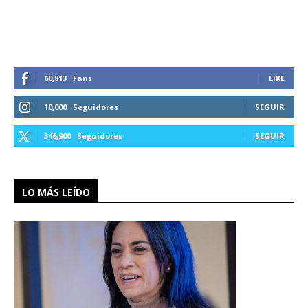
60,813
Fans
LIKE
10,000
Seguidores
SEGUIR
346,900
Seguidores
SEGUIR
LO MÁS LEÍDO