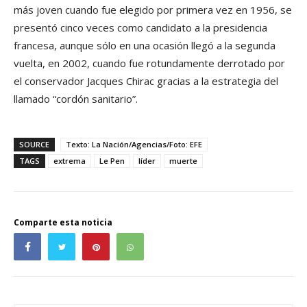
más joven cuando fue elegido por primera vez en 1956, se
presentó cinco veces como candidato a la presidencia
francesa, aunque sólo en una ocasión llegó a la segunda
vuelta, en 2002, cuando fue rotundamente derrotado por
el conservador Jacques Chirac gracias a la estrategia del
llamado “cordón sanitario”.
SOURCE
Texto: La Nación/Agencias/Foto: EFE
TAGS
extrema
Le Pen
líder
muerte
Comparte esta noticia