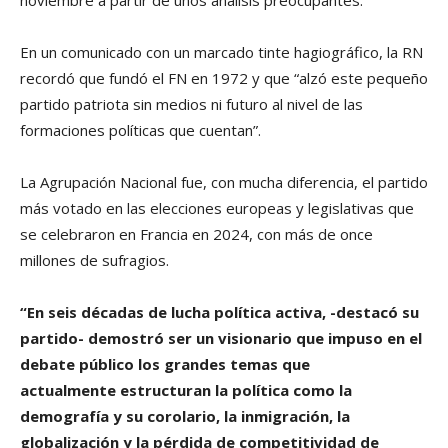
noviembre a partir de unos análisis preocupantes.
En un comunicado con un marcado tinte hagiográfico, la RN
recordó que fundó el FN en 1972 y que “alzó este pequeño
partido patriota sin medios ni futuro al nivel de las
formaciones políticas que cuentan”.
La Agrupación Nacional fue, con mucha diferencia, el partido
más votado en las elecciones europeas y legislativas que
se celebraron en Francia en 2024, con más de once
millones de sufragios.
“En seis décadas de lucha política activa, -destacó su
partido- demostró ser un visionario que impuso en el
debate público los grandes temas que
actualmente estructuran la política como la
demografía y su corolario, la inmigración, la
globalización y la pérdida de competitividad de