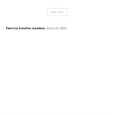
Leer mas
Patricia Schüller Gamboa
Enero 07, 2025