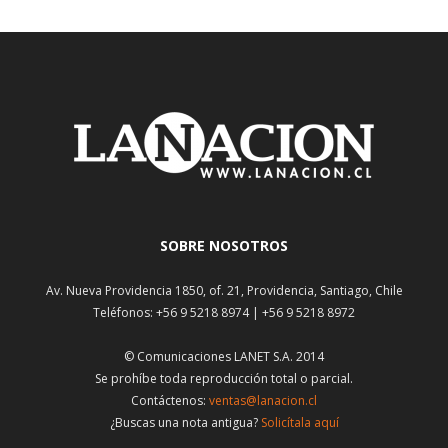
SOBRE NOSOTROS
Av. Nueva Providencia 1850, of. 21, Providencia, Santiago, Chile
Teléfonos: +56 9 5218 8974 | +56 9 5218 8972
© Comunicaciones LANET S.A. 2014
Se prohíbe toda reproducción total o parcial.
Contáctenos:
ventas@lanacion.cl
¿Buscas una nota antigua?
Solicítala aquí