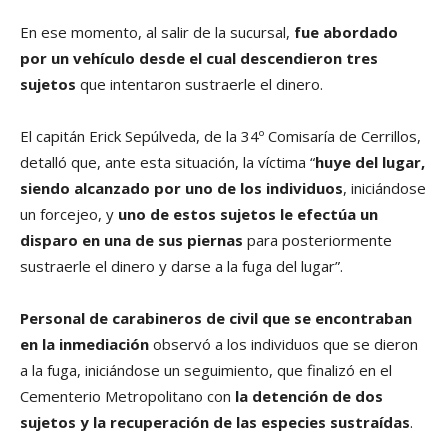
En ese momento, al salir de la sucursal,
fue abordado
por un vehículo desde el cual descendieron tres
sujetos
que intentaron sustraerle el dinero.
El capitán Erick Sepúlveda, de la 34º Comisaría de Cerrillos,
detalló que, ante esta situación, la víctima “
huye del lugar,
siendo alcanzado por uno de los individuos
, iniciándose
un forcejeo, y
uno de estos sujetos le efectúa un
disparo en una de sus piernas
para posteriormente
sustraerle el dinero y darse a la fuga del lugar”.
Personal de carabineros de civil que se encontraban
en la inmediación
observó a los individuos que se dieron
a la fuga, iniciándose un seguimiento, que finalizó en el
Cementerio Metropolitano con
la detención de dos
sujetos y la recuperación de las especies sustraídas
.