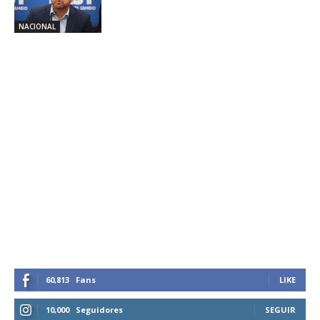
NACIONAL
60,813
Fans
LIKE
10,000
Seguidores
SEGUIR