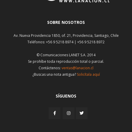
SOBRE NOSOTROS
Av. Nueva Providencia 1850, of. 21, Providencia, Santiago, Chile
Teléfonos: +56 9 5218 8974 | +56 9 5218 8972
© Comunicaciones LANET S.A. 2014
Se prohíbe toda reproducción total o parcial.
Contáctenos:
ventas@lanacion.cl
¿Buscas una nota antigua?
Solicítala aquí
SÍGUENOS