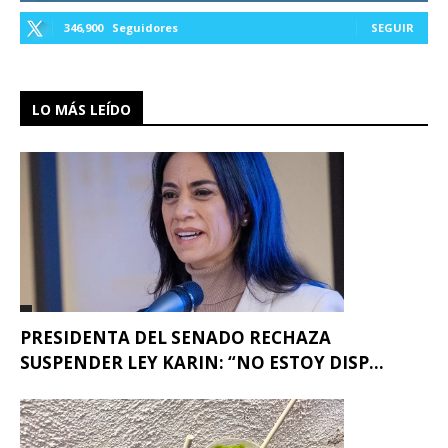
346,900
Seguidores
SEGUIR
LO MÁS LEÍDO
PRESIDENTA DEL SENADO RECHAZA
SUSPENDER LEY KARIN: “NO ESTOY DISP...