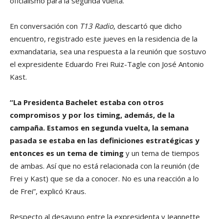
oficialismo para la segunda vuelta.
En conversación con
T13 Radio
, descartó que dicho
encuentro, registrado este jueves en la residencia de la
exmandataria, sea una respuesta a la reunión que sostuvo
el expresidente Eduardo Frei Ruiz-Tagle con José Antonio
Kast.
“La Presidenta Bachelet estaba con otros
compromisos y por los timing, además, de la
campaña. Estamos en segunda vuelta, la semana
pasada se estaba en las definiciones estratégicas y
entonces es un tema de timing
y un tema de tiempos
de ambas. Así que no está relacionada con la reunión (de
Frei y Kast) que se da a conocer. No es una reacción a lo
de Frei”, explicó Kraus.
Respecto al desayuno entre la expresidenta y Jeannette