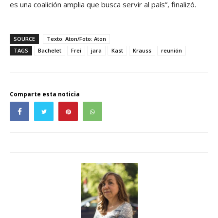
es una coalición amplia que busca servir al país”, finalizó.
SOURCE
Texto: Aton/Foto: Aton
TAGS
Bachelet
Frei
jara
Kast
Krauss
reunión
Comparte esta noticia