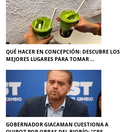
QUÉ HACER EN CONCEPCIÓN: DESCUBRE LOS
MEJORES LUGARES PARA TOMAR ...
GOBERNADOR GIACAMAN CUESTIONA A
QUIROZ POR OBRAS DEL BIOBÍO: “CRE...