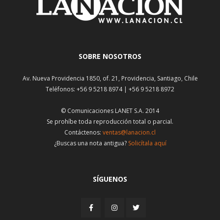
SOBRE NOSOTROS
Av. Nueva Providencia 1850, of. 21, Providencia, Santiago, Chile
Teléfonos: +56 9 5218 8974 | +56 9 5218 8972
© Comunicaciones LANET S.A. 2014
Se prohíbe toda reproducción total o parcial.
Contáctenos:
ventas@lanacion.cl
¿Buscas una nota antigua?
Solicítala aquí
SÍGUENOS