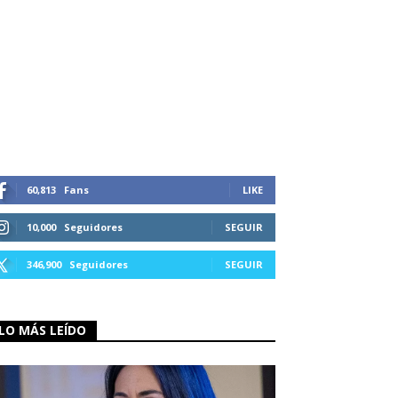
60,813
Fans
LIKE
10,000
Seguidores
SEGUIR
346,900
Seguidores
SEGUIR
LO MÁS LEÍDO