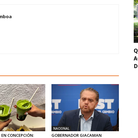
amboa
Q
A
D
NACIONAL
 EN CONCEPCIÓN:
GOBERNADOR GIACAMAN