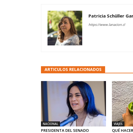
Patricia Schüller G
https://www.lanacion.cl
ARTICULOS RELACIONADOS
NACIONAL
VIAJES
PRESIDENTA DEL SENADO
QUÉ HACER