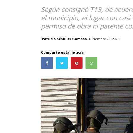
Según consignó T13, de acuer
el municipio, el lugar con casi
permiso de obra ni patente co
Patricia Schüller Gamboa
Diciembre 29, 2025
Comparte esta noticia