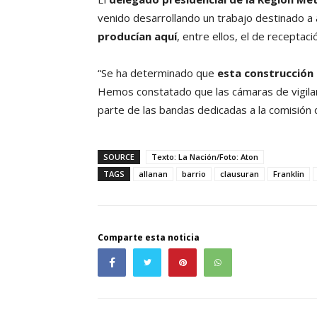
venido desarrollando un trabajo destinado a a
producían aquí
, entre ellos, el de recepta
“Se ha determinado que
esta construcción 
Hemos constatado que las cámaras de vigilanc
parte de las bandas dedicadas a la comisión d
SOURCE
Texto: La Nación/Foto: Aton
TAGS
allanan
barrio
clausuran
Franklin
Comparte esta noticia