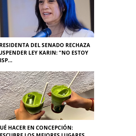
RESIDENTA DEL SENADO RECHAZA
USPENDER LEY KARIN: “NO ESTOY
ISP...
UÉ HACER EN CONCEPCIÓN:
ESCUBRE LOS MEJORES LUGARES