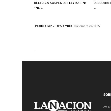
RECHAZA SUSPENDER LEY KARIN:
DESCUBRE 
“NO...
...
Patricia Schüller Gamboa
Diciembre 29, 2025
SOB
Av. N