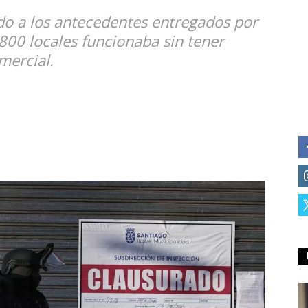
do a los antecedentes entregados por
 800 locales funcionaba sin tener
mercial.