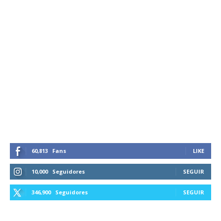
60,813
Fans
LIKE
10,000
Seguidores
SEGUIR
346,900
Seguidores
SEGUIR