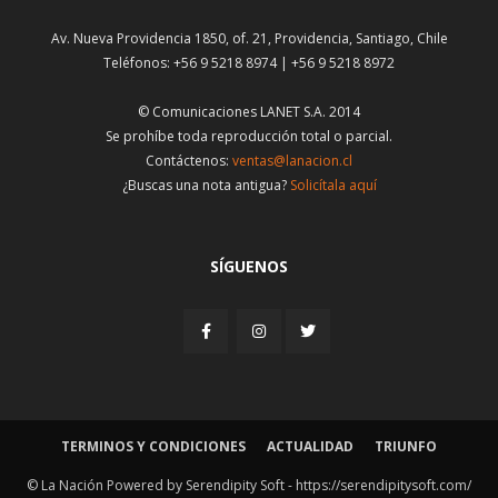
Av. Nueva Providencia 1850, of. 21, Providencia, Santiago, Chile
Teléfonos: +56 9 5218 8974 | +56 9 5218 8972
© Comunicaciones LANET S.A. 2014
Se prohíbe toda reproducción total o parcial.
Contáctenos:
ventas@lanacion.cl
¿Buscas una nota antigua?
Solicítala aquí
SÍGUENOS
TERMINOS Y CONDICIONES
ACTUALIDAD
TRIUNFO
© La Nación Powered by Serendipity Soft -
https://serendipitysoft.com/