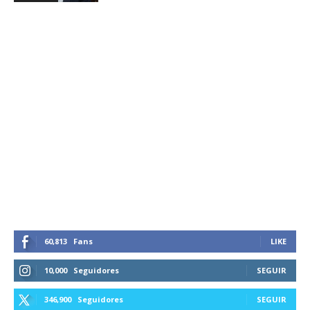
60,813
Fans
LIKE
10,000
Seguidores
SEGUIR
346,900
Seguidores
SEGUIR