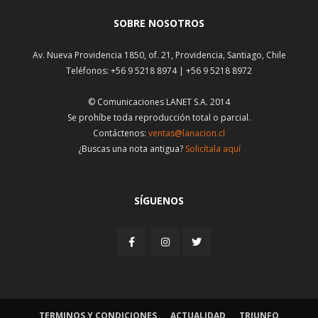
SOBRE NOSOTROS
Av. Nueva Providencia 1850, of. 21, Providencia, Santiago, Chile
Teléfonos: +56 9 5218 8974 | +56 9 5218 8972
© Comunicaciones LANET S.A. 2014
Se prohíbe toda reproducción total o parcial.
Contáctenos:
ventas@lanacion.cl
¿Buscas una nota antigua?
Solicítala aquí
SÍGUENOS
TERMINOS Y CONDICIONES
ACTUALIDAD
TRIUNFO