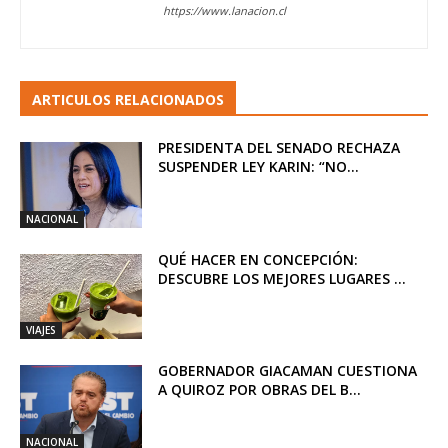
https://www.lanacion.cl
ARTICULOS RELACIONADOS
PRESIDENTA DEL SENADO RECHAZA
SUSPENDER LEY KARIN: “NO...
NACIONAL
QUÉ HACER EN CONCEPCIÓN:
DESCUBRE LOS MEJORES LUGARES ...
VIAJES
GOBERNADOR GIACAMAN CUESTIONA
A QUIROZ POR OBRAS DEL B...
NACIONAL