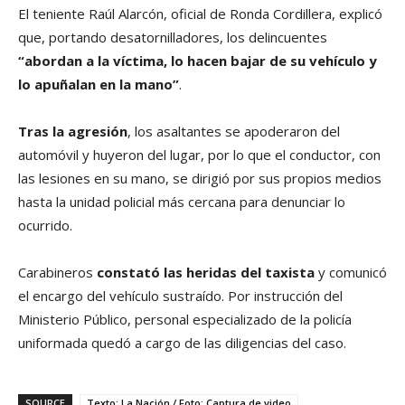
El teniente Raúl Alarcón, oficial de Ronda Cordillera, explicó
que, portando desatornilladores, los delincuentes
“abordan a la víctima, lo hacen bajar de su vehículo y
lo apuñalan en la mano”
.
Tras la agresión
, los asaltantes se apoderaron del
automóvil y huyeron del lugar, por lo que el conductor, con
las lesiones en su mano, se dirigió por sus propios medios
hasta la unidad policial más cercana para denunciar lo
ocurrido.
Carabineros
constató las heridas del taxista
y comunicó
el encargo del vehículo sustraído. Por instrucción del
Ministerio Público, personal especializado de la policía
uniformada quedó a cargo de las diligencias del caso.
SOURCE
Texto: La Nación / Foto: Captura de video