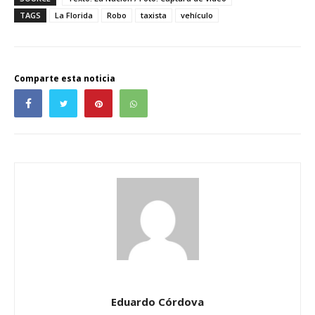
TAGS
La Florida
Robo
taxista
vehículo
Comparte esta noticia
Eduardo Córdova