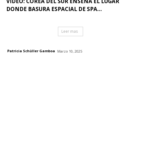
VIDEO: COREA DEL SUR ENSEÑA EL LUGAR
DONDE BASURA ESPACIAL DE SPA...
Leer mas
Patricia Schüller Gamboa
Marzo 10, 2025