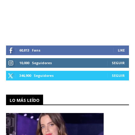
60,813
Fans
LIKE
10,000
Seguidores
SEGUIR
346,900
Seguidores
SEGUIR
LO MÁS LEÍDO