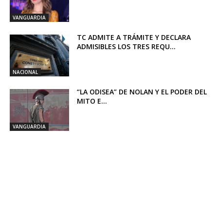
VANGUARDIA
TC ADMITE A TRÁMITE Y DECLARA
ADMISIBLES LOS TRES REQU...
NACIONAL
“LA ODISEA” DE NOLAN Y EL PODER DEL
MITO E...
VANGUARDIA