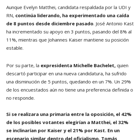
Aunque Evelyn Matthei, candidata respaldada por la UDI y
RN,
continúa liderando, ha experimentado una caída
de 8 puntos desde diciembre pasado
. José Antonio Kast
ha incrementado su apoyo en 3 puntos, pasando del 8% al
11%, mientras que Johannes Kaiser mantiene su posición
estable.
Por su parte, la
expresidenta Michelle Bachelet,
quien
descartó participar en una nueva candidatura, ha sufrido
una disminución de 5 puntos, quedando en un 7%. Un 29%
de los encuestados aún no tiene una preferencia definida o
no responde.
Si se realizara una primaria entre la oposición, el 42%
de los posibles votantes elegirían a Matthei, el 32%
se inclinarían por Kaiser y el 21% por Kast. En un
escenario similar dentro del oficialismo, Tomás