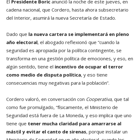
El
Presidente Boric
anunció la noche de este jueves, en
cadena nacional, que Cordero, hasta ahora subsecretario
del Interior, asumirá la nueva Secretaría de Estado.
Dado que
la nueva cartera se implementará en pleno
año electoral
, el abogado reflexionó que “cuando la
seguridad es apropiada por la política contingente, se
transforma en una gestión política de emociones, y eso, en
algún sentido, tiene el
incentivo de ocupar el terror
como medio de disputa política
, y eso tiene
consecuencias muy negativas para la población”.
Cordero valoró, en conversación con
Cooperativa
, que tal
como fue promulgado, “físicamente, el Ministerio de
Seguridad está fuera de La Moneda, y eso implica que uno
tiene que
tener mucha claridad para amarrarse al
mástil y evitar el canto de sirenas
, porque instalar un
Ministerio de Seguridad en un año electoral, cuando los