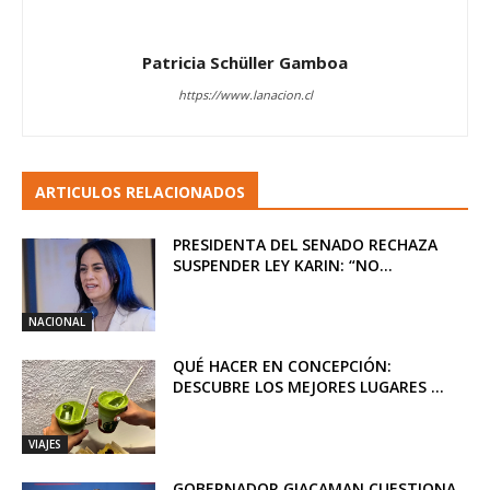
Patricia Schüller Gamboa
https://www.lanacion.cl
ARTICULOS RELACIONADOS
PRESIDENTA DEL SENADO RECHAZA
SUSPENDER LEY KARIN: “NO...
NACIONAL
QUÉ HACER EN CONCEPCIÓN:
DESCUBRE LOS MEJORES LUGARES ...
VIAJES
GOBERNADOR GIACAMAN CUESTIONA