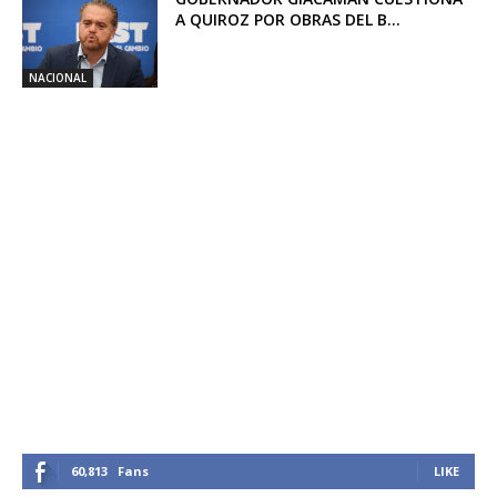
A QUIROZ POR OBRAS DEL B...
NACIONAL
60,813
Fans
LIKE