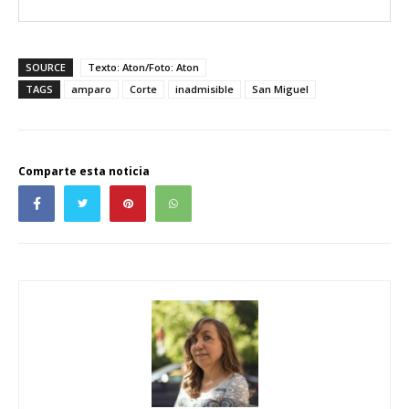
SOURCE
Texto: Aton/Foto: Aton
TAGS
amparo
Corte
inadmisible
San Miguel
Comparte esta noticia