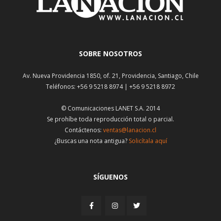
SOBRE NOSOTROS
Av. Nueva Providencia 1850, of. 21, Providencia, Santiago, Chile
Teléfonos: +56 9 5218 8974 | +56 9 5218 8972
© Comunicaciones LANET S.A. 2014
Se prohíbe toda reproducción total o parcial.
Contáctenos:
ventas@lanacion.cl
¿Buscas una nota antigua?
Solicítala aquí
SÍGUENOS