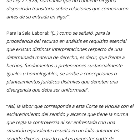
de Ley 21.526, normativa que no contiene ninguna
disposición transitoria sobre relaciones que comenzaron
antes de su entrada en vigor
’”.
Para la Sala Laboral:
“(…) como se señaló, para la
procedencia del recurso en análisis es requisito esencial
que existan distintas interpretaciones respecto de una
determinada materia de derecho, es decir, que frente a
hechos, fundamentos o pretensiones sustancialmente
iguales u homologables, se arribe a concepciones o
planteamientos jurídicos disímiles que denoten una
divergencia que deba ser uniformada
”.
“
Así, la labor que corresponde a esta Corte se vincula con el
esclarecimiento del sentido y alcance que tiene la norma
que regla la controversia al ser enfrentada con una
situación equivalente resuelta en un fallo anterior en
sentido diverso, para lo cual es menester partir de