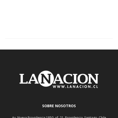
SOBRE NOSOTROS
Av. Nueva Providencia 1850, of. 21, Providencia, Santiago, Chile