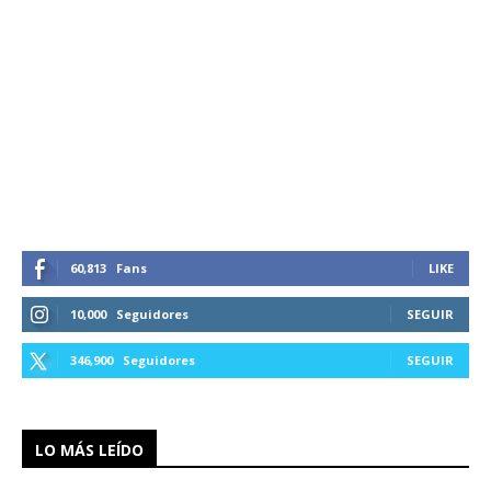
60,813
Fans
LIKE
10,000
Seguidores
SEGUIR
346,900
Seguidores
SEGUIR
LO MÁS LEÍDO