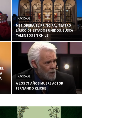
NACIONAL
MET OPERA, EL PRINCIPAL TEATRO
LÍRICO DE ESTADOS UNIDOS, BUSCA
TALENTOS EN CHILE
EL
LA
NACIONAL
A
A LOS 71 AÑOS MUERE ACTOR
FERNANDO KLICHE