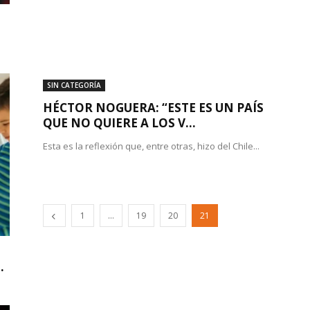
SIN CATEGORÍA
HÉCTOR NOGUERA: “ESTE ES UN PAÍS
QUE NO QUIERE A LOS V...
Esta es la reflexión que, entre otras, hizo del Chile...
1
…
19
20
21
.