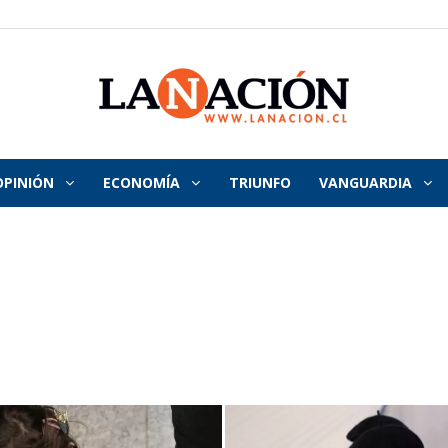
OPINIÓN
ECONOMÍA
TRIUNFO
VANGUARDIA
La
Nación