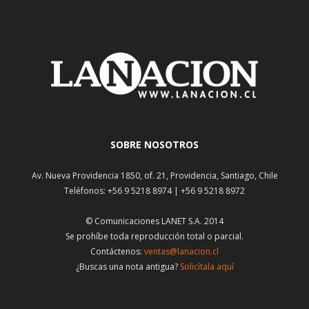
SOBRE NOSOTROS
Av. Nueva Providencia 1850, of. 21, Providencia, Santiago, Chile
Teléfonos: +56 9 5218 8974 | +56 9 5218 8972
© Comunicaciones LANET S.A. 2014
Se prohíbe toda reproducción total o parcial.
Contáctenos:
ventas@lanacion.cl
¿Buscas una nota antigua?
Solicítala aquí