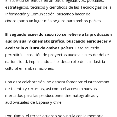
El acuerdo se enfoca en ámbitos legislativos, policiales,
estratégicos, técnicos y científicos de las Tecnologías de la
Información y Comunicación, buscando hacer del
ciberespacio un lugar más seguro para ambos países.
El segundo acuerdo suscrito se refiere a la producción
audiovisual y cinematográfica, buscando enriquecer y
exaltar la cultura de ambos países.
Este acuerdo
permitirá la creación de proyectos audiovisuales de doble
nacionalidad, impulsando así el desarrollo de la industria
cultural en ambas naciones.
Con esta colaboración, se espera fomentar el intercambio
de talento y recursos, así como el acceso a nuevos
mercados para las producciones cinematográficas y
audiovisuales de España y Chile.
Por último, el tercer acuerdo se vincula con la memoria