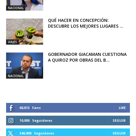
NACIONAL
QUÉ HACER EN CONCEPCIÓN:
DESCUBRE LOS MEJORES LUGARES ...
VIAJES
GOBERNADOR GIACAMAN CUESTIONA
A QUIROZ POR OBRAS DEL B...
NACIONAL
60,813
Fans
LIKE
10,000
Seguidores
SEGUIR
346,900
Seguidores
SEGUIR