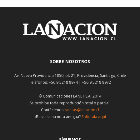
SOBRE NOSOTROS
Av. Nueva Providencia 1850, of. 21, Providencia, Santiago, Chile
Teléfonos: +56 9 5218 8974 | +56 9 5218 8972
© Comunicaciones LANET S.A. 2014
Se prohíbe toda reproducción total o parcial.
Contáctenos:
ventas@lanacion.cl
¿Buscas una nota antigua?
Solicítala aquí
SÍGUENOS