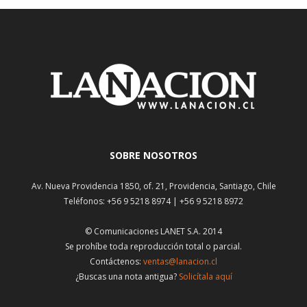
SOBRE NOSOTROS
Av. Nueva Providencia 1850, of. 21, Providencia, Santiago, Chile
Teléfonos: +56 9 5218 8974 | +56 9 5218 8972
© Comunicaciones LANET S.A. 2014
Se prohíbe toda reproducción total o parcial.
Contáctenos:
ventas@lanacion.cl
¿Buscas una nota antigua?
Solicítala aquí