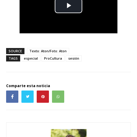
SOURCE
Texto: Aton/Foto: Aton
TAGS
especial
ProCultura
sesión
Comparte esta noticia