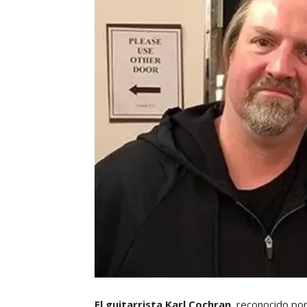
El guitarrista Karl Cochran
, reconocido por