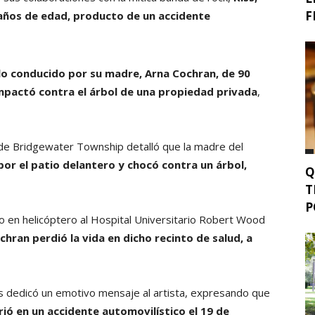
F
1 años de edad, producto de un accidente
lo conducido por su madre, Arna Cochran, de 90
mpactó contra el árbol de una propiedad privada
,
de Bridgewater Township detalló que la madre del
por el patio delantero y chocó contra un árbol,
Q
T
P
ado en helicóptero al Hospital Universitario Robert Wood
chran perdió la vida en dicho recinto de salud, a
ss dedicó un emotivo mensaje al artista, expresando que
ió en un accidente automovilístico el 19 de