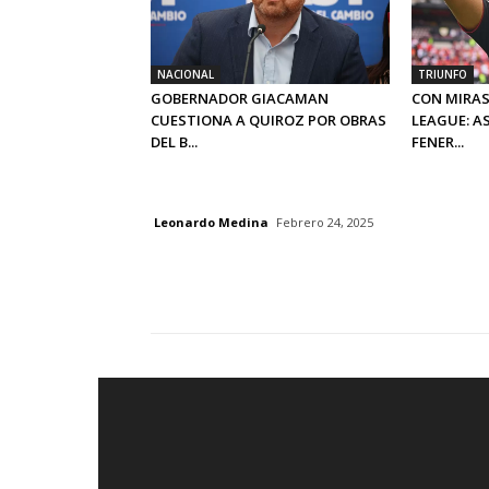
NACIONAL
TRIUNFO
GOBERNADOR GIACAMAN
CON MIRAS
CUESTIONA A QUIROZ POR OBRAS
LEAGUE: A
DEL B...
FENER...
Leonardo Medina
Febrero 24, 2025