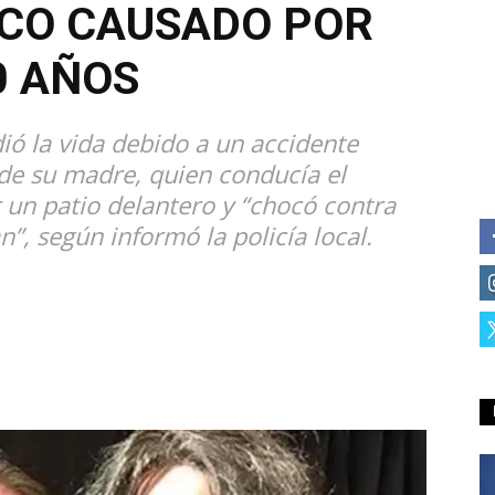
ICO CAUSADO POR
0 AÑOS
ió la vida debido a un accidente
de su madre, quien conducía el
 un patio delantero y “chocó contra
”, según informó la policía local.