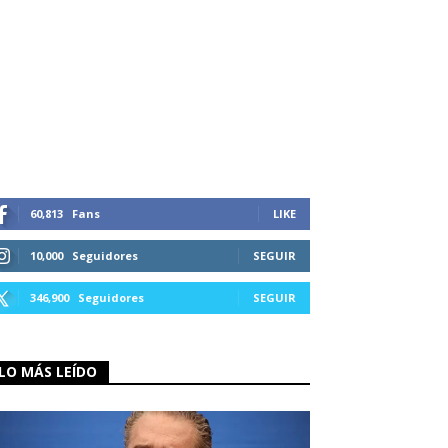
60,813
Fans
LIKE
10,000
Seguidores
SEGUIR
346,900
Seguidores
SEGUIR
LO MÁS LEÍDO