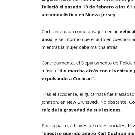
falleció el pasado 19 de febrero a los 6
automovilístico en Nueva Jersey.
Cochran viajaba como pasajero en un
vehícu
años
, y se informó que el auto en cuestión
i
mientras la mujer daba marcha atrás.
Concretamente, el Departamento de Policía 
músico
“dio marcha atrás con el vehículo 
expulsando a Cochran”.
Tras el accidente, el guitarrista fue traslad
Johnson, en New Brunswick. No obstante,
Co
raíz de la gravedad de sus lesiones.
Por su parte, a través de redes sociales, Ki
“nuestro querido amigo Karl Cochran mur