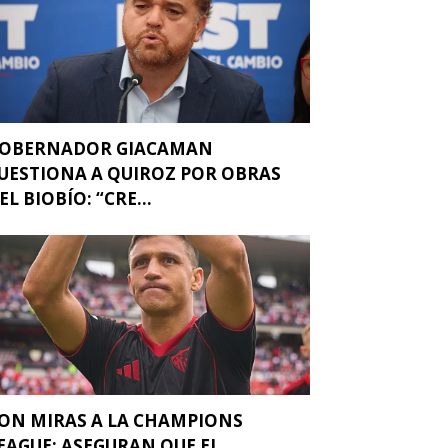
OBERNADOR GIACAMAN
UESTIONA A QUIROZ POR OBRAS
EL BIOBÍO: “CRE...
ON MIRAS A LA CHAMPIONS
EAGUE: ASEGURAN QUE EL