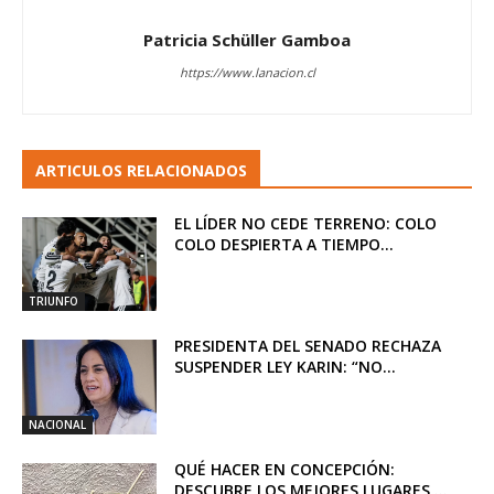
Patricia Schüller Gamboa
https://www.lanacion.cl
ARTICULOS RELACIONADOS
EL LÍDER NO CEDE TERRENO: COLO
COLO DESPIERTA A TIEMPO...
TRIUNFO
PRESIDENTA DEL SENADO RECHAZA
SUSPENDER LEY KARIN: “NO...
NACIONAL
QUÉ HACER EN CONCEPCIÓN:
DESCUBRE LOS MEJORES LUGARES ...