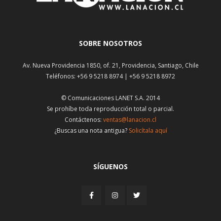
SOBRE NOSOTROS
Av. Nueva Providencia 1850, of. 21, Providencia, Santiago, Chile
Teléfonos: +56 9 5218 8974 | +56 9 5218 8972
© Comunicaciones LANET S.A. 2014
Se prohíbe toda reproducción total o parcial.
Contáctenos:
ventas@lanacion.cl
¿Buscas una nota antigua?
Solicítala aquí
SÍGUENOS