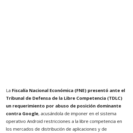
La
Fiscalía Nacional Económica (FNE) presentó ante el
Tribunal de Defensa de la Libre Competencia (TDLC)
un requerimiento por abuso de posición dominante
contra Google
, acusándola de imponer en el sistema
operativo Android restricciones a la libre competencia en
los mercados de distribución de aplicaciones y de