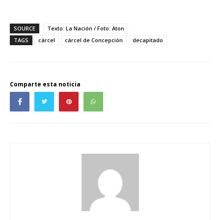
SOURCE
Texto: La Nación / Foto: Aton
TAGS
cárcel
cárcel de Concepción
decapitado
Comparte esta noticia