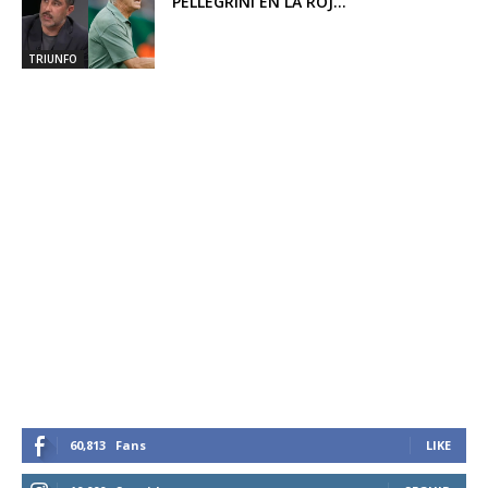
PELLEGRINI EN LA ROJ...
TRIUNFO
60,813
Fans
LIKE