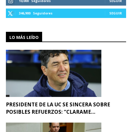
10,000
Seguidores
SEGUIR
346,900
Seguidores
SEGUIR
LO MÁS LEÍDO
PRESIDENTE DE LA UC SE SINCERA SOBRE
POSIBLES REFUERZOS: “CLARAME...