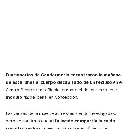
Funcionarios de Gendarmería encontraron la mañana
de este lunes el cuerpo decapitado de un recluso
en el
Centro Penitenciario Biobío, durante el desencierro en el
módulo 42
del penal en Concepción.
Las causas de la muerte aún están siendo investigadas,
pero se confirmó que
el fallecido compartía la celda
con otro recluso
, quien no ha sido identificado.
La