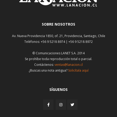
SOBRE NOSOTROS
Av. Nueva Providencia 1850, of. 21, Providencia, Santiago, Chile
Teléfonos: +56 9 5218 8974 | +56 9 5218 8972
© Comunicaciones LANET S.A. 2014
Se prohíbe toda reproducción total o parcial.
Contáctenos:
ventas@lanacion.cl
¿Buscas una nota antigua?
Solicítala aquí
SÍGUENOS