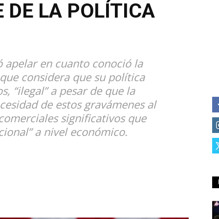
 DE LA POLÍTICA
 apelar en cuanto conoció la
 que considera que su política
s, “ilegal” a pesar de que la
ecesidad de estos gravámenes al
comerciales significativos que
ional” a nivel económico.