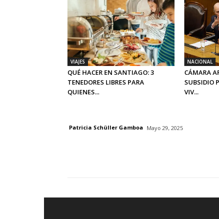
VIAJES
NACIONAL
QUÉ HACER EN SANTIAGO: 3
CÁMARA A
TENEDORES LIBRES PARA
SUBSIDIO 
QUIENES...
VIV...
Patricia Schüller Gamboa
Mayo 29, 2025