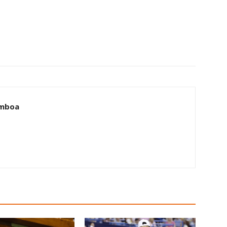
amboa