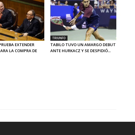
TRIUNFO
PRUEBA EXTENDER
TABILO TUVO UN AMARGO DEBUT
PARA LA COMPRA DE
ANTE HURKACZ Y SE DESPIDIÓ...