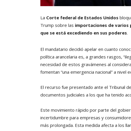
La
Corte federal de Estados Unidos
bloque
Trump sobre las
importaciones de varios 
que se está excediendo en sus poderes
.
El mandatario decidió apelar en cuanto conoci
política arancelaria es, a grandes rasgos, “ile
necesidad de estos gravámenes al considerar 
fomentan “una emergencia nacional” a nivel 
El recurso fue presentado ante el Tribunal d
documentos judiciales a los que ha tenido a
Este movimiento rápido por parte del gobier
incertidumbre para empresas y consumidores,
más prolongada. Esta medida afecta a los lla