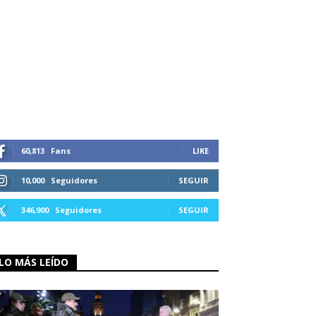
60,813
Fans
LIKE
10,000
Seguidores
SEGUIR
346,900
Seguidores
SEGUIR
LO MÁS LEÍDO