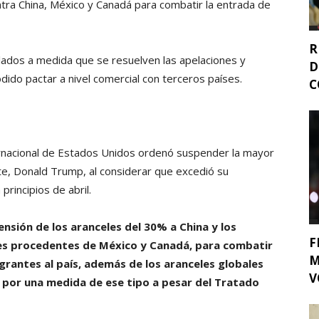
tra China, México y Canadá para combatir la entrada de
R
ados a medida que se resuelven las apelaciones y
D
ido pactar a nivel comercial con terceros países.
C
ernacional de Estados Unidos ordenó suspender la mayor
te, Donald Trump, al considerar que excedió su
rincipios de abril.
ensión de los aranceles del 30% a China y los
F
s procedentes de México y Canadá, para combatir
M
igrantes al país, además de los aranceles globales
V
do por una medida de ese tipo a pesar del Tratado