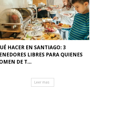
UÉ HACER EN SANTIAGO: 3
ENEDORES LIBRES PARA QUIENES
OMEN DE T...
Leer mas