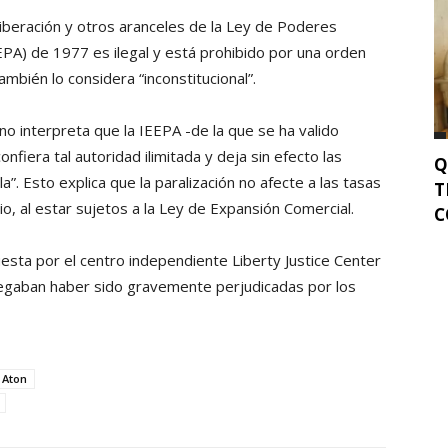
Liberación y otros aranceles de la Ley de Poderes
PA) de 1977 es ilegal y está prohibido por una orden
ambién lo considera “inconstitucional”.
no interpreta que la IEEPA -de la que se ha valido
onfiera tal autoridad ilimitada y deja sin efecto las
Q
”. Esto explica que la paralización no afecte a las tasas
T
o, al estar sujetos a la Ley de Expansión Comercial.
C
sta por el centro independiente Liberty Justice Center
egaban haber sido gravemente perjudicadas por los
 Aton