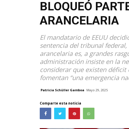
BLOQUEÓ PARTE
ARANCELARIA
El mandatario de EEUU decidió
sentencia del tribunal federal,
arancelaria es, a grandes rasgo
administración insiste en la n
considerar que existen déficit 
fomentan “una emergencia nac
Patricia Schüller Gamboa
Mayo 29, 2025
Comparte esta noticia