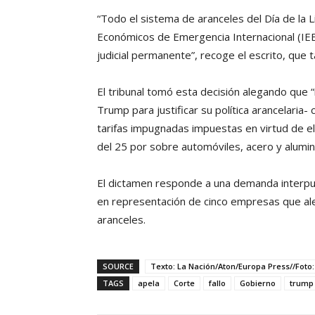
“Todo el sistema de aranceles del Día de la 
Económicos de Emergencia Internacional (IEE
judicial permanente”, recoge el escrito, que t
El tribunal tomó esta decisión alegando que “
Trump para justificar su política arancelaria- c
tarifas impugnadas impuestas en virtud de ella
del 25 por sobre automóviles, acero y alumini
El dictamen responde a una demanda interpue
en representación de cinco empresas que al
aranceles.
SOURCE
Texto: La Nación/Aton/Europa Press//Foto:
TAGS
apela
Corte
fallo
Gobierno
trump