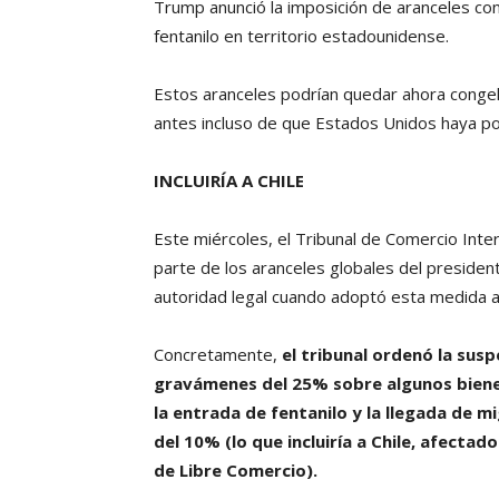
Trump anunció la imposición de aranceles con
fentanilo en territorio estadounidense.
Estos aranceles podrían quedar ahora congel
antes incluso de que Estados Unidos haya pod
INCLUIRÍA A CHILE
Este miércoles, el Tribunal de Comercio Int
parte de los aranceles globales del presiden
autoridad legal cuando adoptó esta medida a p
Concretamente,
el tribunal ordenó la susp
gravámenes del 25% sobre algunos biene
la entrada de fentanilo y la llegada de m
del 10% (lo que incluiría a Chile, afecta
de Libre Comercio).