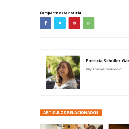
Comparte esta noticia
Patricia Schüller G
https://www.lanacion.cl
ARTICULOS RELACIONADOS