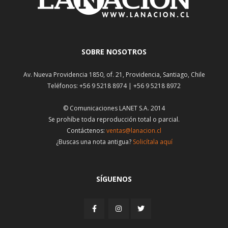
SOBRE NOSOTROS
Av. Nueva Providencia 1850, of. 21, Providencia, Santiago, Chile
Teléfonos: +56 9 5218 8974 | +56 9 5218 8972
© Comunicaciones LANET S.A. 2014
Se prohíbe toda reproducción total o parcial.
Contáctenos:
ventas@lanacion.cl
¿Buscas una nota antigua?
Solicítala aquí
SÍGUENOS