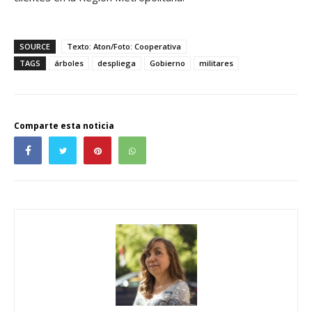
SOURCE
Texto: Aton/Foto: Cooperativa
TAGS
árboles
despliega
Gobierno
militares
Comparte esta noticia