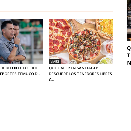
Q
T
VIAJES
N
CAÍDO EN EL FÚTBOL
QUÉ HACER EN SANTIAGO:
DEPORTES TEMUCO D...
DESCUBRE LOS TENEDORES LIBRES
C...