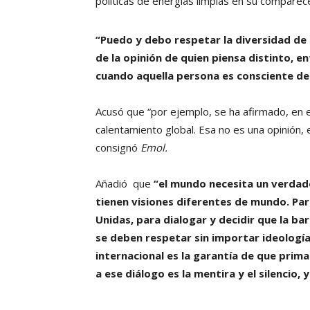
políticas de energías limpias en su comparece
“Puedo y debo respetar la diversidad de 
de la opinión de quien piensa distinto, e
cuando aquella persona es consciente de 
Acusó que “por ejemplo, se ha afirmado, en 
calentamiento global. Esa no es una opinión,
consignó
Emol.
Añadió que
“el mundo necesita un verdade
tienen visiones diferentes de mundo. Pa
Unidas, para dialogar y decidir que la b
se deben respetar sin importar ideologías
internacional es la garantía de que prima
a ese diálogo es la mentira y el silencio,