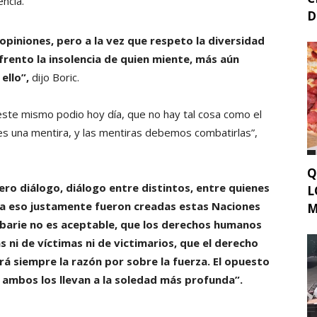
ncia.
D
opiniones, pero a la vez que respeto la diversidad
nfrento la insolencia de quien miente, más aún
ello”,
dijo Boric.
este mismo podio hoy día, que no hay tal cosa como el
 es una mentira, y las mentiras debemos combatirlas”,
Q
ro diálogo, diálogo entre distintos, entre quienes
L
ra eso justamente fueron creadas estas Naciones
M
arbarie no es aceptable, que los derechos humanos
 ni de víctimas ni de victimarios, que el derecho
rá siempre la razón por sobre la fuerza. El opuesto
 y ambos los llevan a la soledad más profunda”.