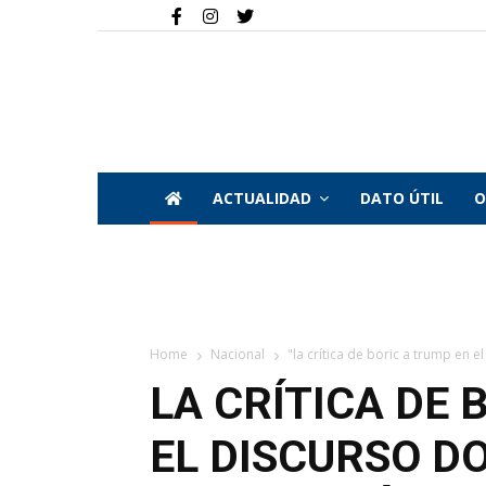
ACTUALIDAD
DATO ÚTIL
O
Home
Nacional
"la crítica de boric a trump en 
LA CRÍTICA DE 
EL DISCURSO D