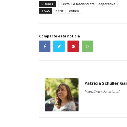
SOURCE
Texto: La Nación/Foto: Cooperativa
TAGS
Boric
crítica
Comparte esta noticia
Patricia Schüller G
https://www.lanacion.cl