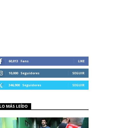
60,813
Fans
LIKE
10,000
Seguidores
SEGUIR
346,900
Seguidores
SEGUIR
LO MÁS LEÍDO