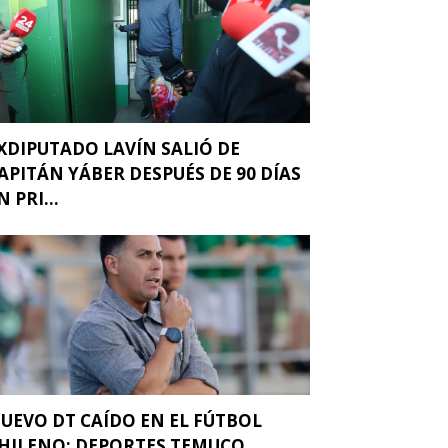
XDIPUTADO LAVÍN SALIÓ DE
APITÁN YÁBER DESPUÉS DE 90 DÍAS
N PRI...
UEVO DT CAÍDO EN EL FÚTBOL
HILENO: DEPORTES TEMUCO