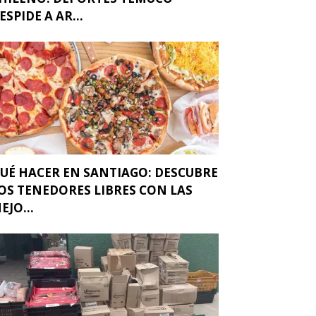
ESPIDE A AR...
UÉ HACER EN SANTIAGO: DESCUBRE
OS TENEDORES LIBRES CON LAS
EJO...