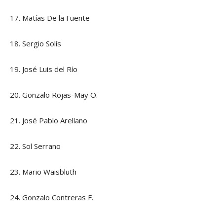
17. Matías De la Fuente
18. Sergio Solís
19. José Luis del Río
20. Gonzalo Rojas-May O.
21. José Pablo Arellano
22. Sol Serrano
23. Mario Waisbluth
24. Gonzalo Contreras F.