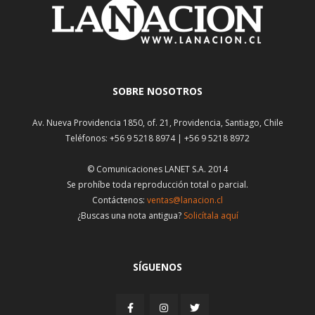
SOBRE NOSOTROS
Av. Nueva Providencia 1850, of. 21, Providencia, Santiago, Chile
Teléfonos: +56 9 5218 8974 | +56 9 5218 8972
© Comunicaciones LANET S.A. 2014
Se prohíbe toda reproducción total o parcial.
Contáctenos:
ventas@lanacion.cl
¿Buscas una nota antigua?
Solicítala aquí
SÍGUENOS