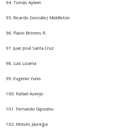
94. Tomás Aylwin
95. Ricardo González Middleton
96. Flavio Briones R.
97. Juan José Santa Cruz
98. Luis Lizama
99. Eugenio Yunis
100. Rafael Asenjo
101. Fernando Gipoulou
102. Moisés Jáuregui