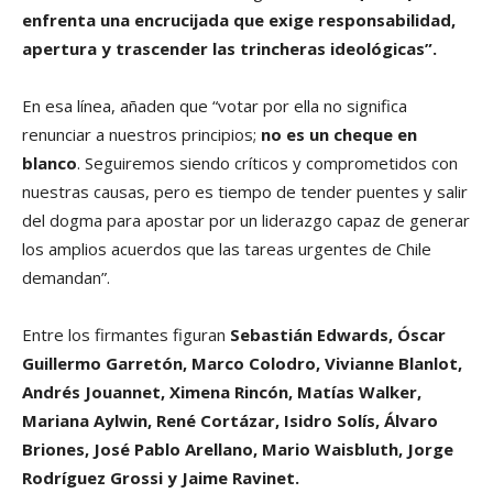
enfrenta una encrucijada
que exige responsabilidad,
apertura y trascender las trincheras ideológicas”.
En esa línea, añaden que “votar por ella no significa
renunciar a nuestros principios;
no es un cheque en
blanco
. Seguiremos siendo críticos y comprometidos con
nuestras causas, pero es tiempo de tender puentes y salir
del dogma para apostar por un liderazgo capaz de generar
los amplios acuerdos que las tareas urgentes de Chile
demandan”.
Entre los firmantes figuran
Sebastián Edwards, Óscar
Guillermo Garretón, Marco Colodro, Vivianne Blanlot,
Andrés Jouannet, Ximena Rincón, Matías Walker,
Mariana Aylwin, René Cortázar, Isidro Solís, Álvaro
Briones, José Pablo Arellano, Mario Waisbluth, Jorge
Rodríguez Grossi y Jaime Ravinet.