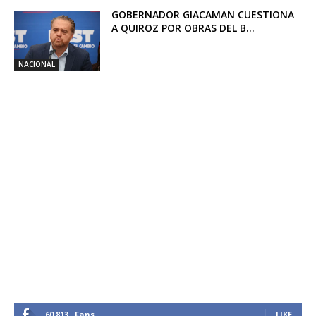
GOBERNADOR GIACAMAN CUESTIONA
A QUIROZ POR OBRAS DEL B...
NACIONAL
60,813
Fans
LIKE