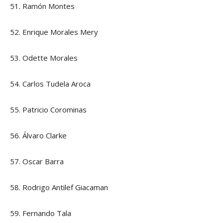
51. Ramón Montes
52. Enrique Morales Mery
53. Odette Morales
54. Carlos Tudela Aroca
55. Patricio Corominas
56. Álvaro Clarke
57. Oscar Barra
58. Rodrigo Antilef Giacaman
59. Fernando Tala