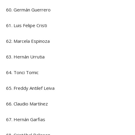
60. Germán Guerrero
61. Luis Felipe Cristi
62. Marcela Espinoza
63. Hernán Urrutia
64. Tonci Tomic
65. Freddy Antilef Leiva
66. Claudio Martínez
67. Hernán Garfias