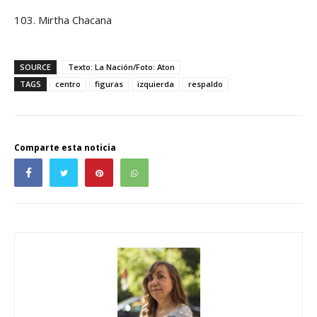
103. Mirtha Chacana
SOURCE
Texto: La Nación/Foto: Aton
TAGS
centro
figuras
izquierda
respaldo
Comparte esta noticia