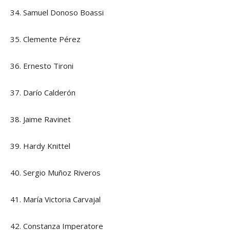
34. Samuel Donoso Boassi
35. Clemente Pérez
36. Ernesto Tironi
37. Darío Calderón
38. Jaime Ravinet
39. Hardy Knittel
40. Sergio Muñoz Riveros
41. María Victoria Carvajal
42. Constanza Imperatore