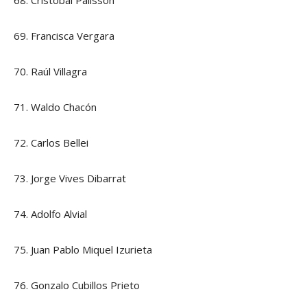
68. Cristóbal Palisson
69. Francisca Vergara
70. Raúl Villagra
71. Waldo Chacón
72. Carlos Bellei
73. Jorge Vives Dibarrat
74. Adolfo Alvial
75. Juan Pablo Miquel Izurieta
76. Gonzalo Cubillos Prieto