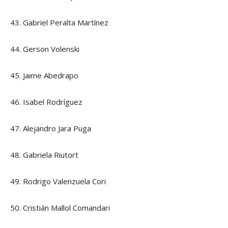
43. Gabriel Peralta Martínez
44. Gerson Volenski
45. Jaime Abedrapo
46. Isabel Rodríguez
47. Alejandro Jara Puga
48. Gabriela Riutort
49. Rodrigo Valenzuela Cori
50. Cristián Mallol Comandari