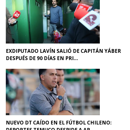
EXDIPUTADO LAVÍN SALIÓ DE CAPITÁN YÁBER
DESPUÉS DE 90 DÍAS EN PRI...
NUEVO DT CAÍDO EN EL FÚTBOL CHILENO:
DEPORTES TEMUCO DESPIDE A AR...