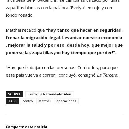
zapatillas blancas con la palabra “Evelyn” en rojo y con
fondo rosado.
Matthei recalcó que
“hay tanto que hacer en seguridad,
frenar la migración ilegal. Levantar nuestra economía
, mejorar la salud y por eso, desde hoy, que mejor que
ponerse las zapatillas ¡no hay tiempo que perder!”.
“Hay que trabajar con las personas. Con todos, para que
este país vuelva a correr”, concluyó, consignó
La Tercera.
SOURCE
Texto: La Nación/Foto: Aton
TAGS
centro
Matthei
operaciones
Comparte esta noticia