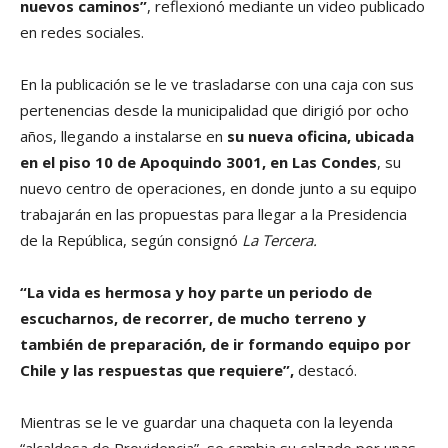
nuevos caminos”
, reflexionó mediante un video publicado
en redes sociales.
En la publicación se le ve trasladarse con una caja con sus
pertenencias desde la municipalidad que dirigió por ocho
años, llegando a instalarse en
su nueva oficina, ubicada
en el piso 10 de Apoquindo 3001, en Las Condes
, su
nuevo centro de operaciones, en donde junto a su equipo
trabajarán en las propuestas para llegar a la Presidencia
de la República, según consignó
La Tercera.
“La vida es hermosa y hoy parte un periodo de
escucharnos, de recorrer, de mucho terreno y
también de preparación, de ir formando equipo por
Chile y las respuestas que requiere”,
destacó.
Mientras se le ve guardar una chaqueta con la leyenda
“alcaldesa de Providencia”, se cambia su calzado por unas