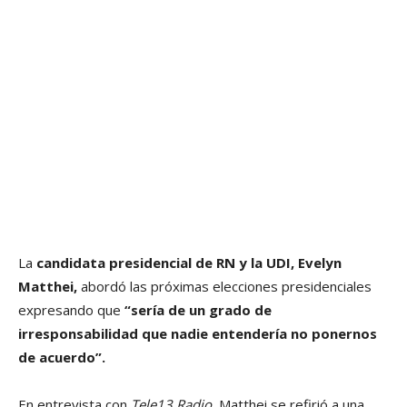
La
candidata presidencial de RN y la UDI, Evelyn
Matthei,
abordó las próximas elecciones presidenciales
expresando que
“sería de un grado de
irresponsabilidad que nadie entendería no ponernos
de acuerdo”.
En entrevista con
Tele13 Radio
, Matthei se refirió a una