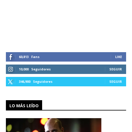
60,813
Fans
LIKE
10,000
Seguidores
SEGUIR
346,900
Seguidores
SEGUIR
LO MÁS LEÍDO