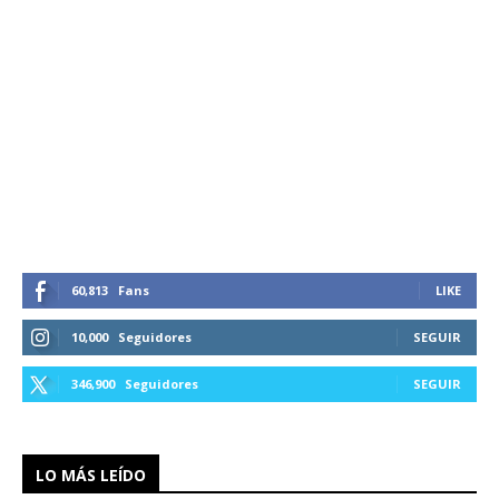
60,813
Fans
LIKE
10,000
Seguidores
SEGUIR
346,900
Seguidores
SEGUIR
LO MÁS LEÍDO