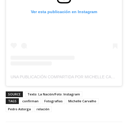
Ver esta publicación en Instagram
UNA PUBLICACIÓN COMPARTIDA POR MICHELLE CARVALHO (@MRS_CARVALHO)
SOURCE
Texto: La Nación/Foto: Instagram
TAGS
confirman
Fotografías
Michelle Carvalho
Pedro Astorga
relación