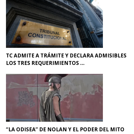
TC ADMITE A TRÁMITE Y DECLARA ADMISIBLES
LOS TRES REQUERIMIENTOS ...
“LA ODISEA” DE NOLAN Y EL PODER DEL MITO