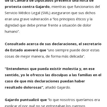
de la Cámara de Diputados presentó una nota de
protesta contra Gajardo
, mientras que funcionarios del
Servicio Médico Legal (SML) aseguraron que sus dichos
eran una grave vulneración a “los principios éticos y la
dignidad que debe primar frente a situación de dolor
humano”.
Consultado acerca de sus declaraciones, el secretario
de Estado aseveró que
“uno siempre puede decir estas
cosas de mejor manera, de forma más delicada”.
“Entendemos que pueda existir molestia y, en ese
sentido, yo le ofrezco las disculpas a las familias en el
caso de que mis declaraciones puedan haber
resultado dolorosas”
, añadió Gajardo.
Gajardo puntualizó que
“lo que nosotros queríamos era
explicar el por qué no se entregaban los cuerpos