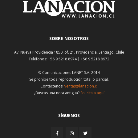
SOBRE NOSOTROS
Av. Nueva Providencia 1850, of. 21, Providencia, Santiago, Chile
Teléfonos: +56 9 5218 8974 | +56 9 5218 8972
© Comunicaciones LANET S.A. 2014
Se prohíbe toda reproducción total o parcial.
Contáctenos:
ventas@lanacion.cl
¿Buscas una nota antigua?
Solicítala aquí
SÍGUENOS