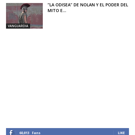
“LA ODISEA” DE NOLAN Y EL PODER DEL
MITO E...
VANGUARDIA
60,813
Fans
LIKE