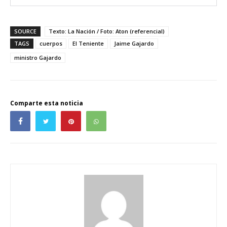
SOURCE
Texto: La Nación / Foto: Aton (referencial)
TAGS
cuerpos
El Teniente
Jaime Gajardo
ministro Gajardo
Comparte esta noticia