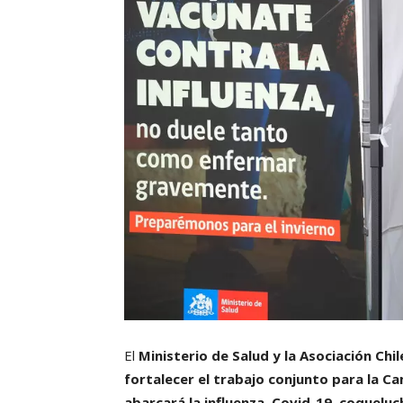
El
Ministerio de Salud y la Asociación Ch
fortalecer el trabajo conjunto para la 
abarcará la influenza, Covid-19, coqueluc