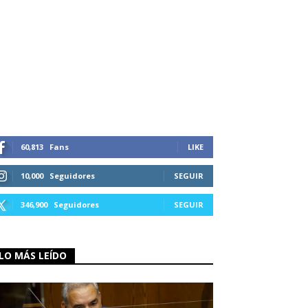
60,813
Fans
LIKE
10,000
Seguidores
SEGUIR
346,900
Seguidores
SEGUIR
LO MÁS LEÍDO