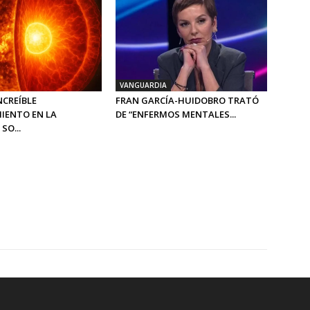
VANGUARDIA
INCREÍBLE
FRAN GARCÍA-HUIDOBRO TRATÓ
IENTO EN LA
DE “ENFERMOS MENTALES...
SO...