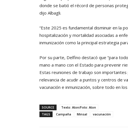
donde se batió el récord de personas protegid
dijo Albagli.
“Este 2025 es fundamental disminuir en la po
hospitalización y mortalidad asociadas a enf
inmunización como la principal estrategia par
Por su parte, Delfino destacó que “para todo
mano a mano con el Estado para prevenir ri
Estas reuniones de trabajo son importantes 
relevancia de acudir a puntos y centros de v
vacunación e inmunización, sobre todo en lo
SOURCE
Texto: Aton/Foto: Aton
TAGS
Campaña
Minsal
vacunación