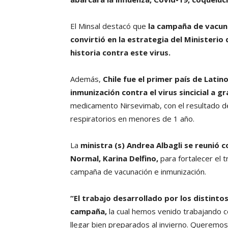
El Minsal destacó que
la campaña de vacuna
convirtió en la estrategia del Ministeri
historia contra este virus.
Además,
Chile fue el primer país de Lat
inmunización contra el virus sincicial a gr
medicamento Nirsevimab, con el resultado de
respiratorios en menores de 1 año.
La
ministra (s) Andrea Albagli se reunió 
Normal, Karina Delfino,
para fortalecer el t
campaña de vacunación e inmunización.
“El trabajo desarrollado por los distintos
campaña,
la cual hemos venido trabajando 
llegar bien preparados al invierno. Queremos