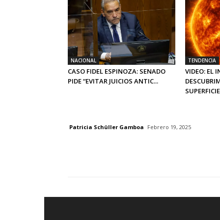
NACIONAL
TENDENCIA
CASO FIDEL ESPINOZA: SENADO
VIDEO: EL 
PIDE “EVITAR JUICIOS ANTIC...
DESCUBRIM
SUPERFICIE 
Patricia Schüller Gamboa
Febrero 19, 2025