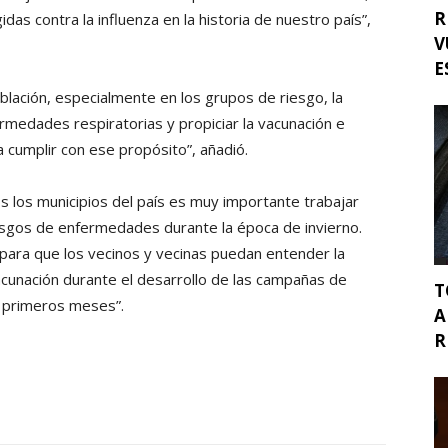
R
as contra la influenza en la historia de nuestro país”,
V
E
blación, especialmente en los grupos de riesgo, la
ermedades respiratorias y propiciar la vacunación e
a cumplir con ese propósito”, añadió.
s los municipios del país es muy importante trabajar
esgos de enfermedades durante la época de invierno.
para que los vecinos y vecinas puedan entender la
acunación durante el desarrollo de las campañas de
T
s primeros meses”.
A
R