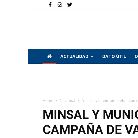
ACTUALIDAD
DATO ÚTIL
O
Home
Nacional
"minsal y municipios refuerzan 
MINSAL Y MUNI
CAMPAÑA DE V