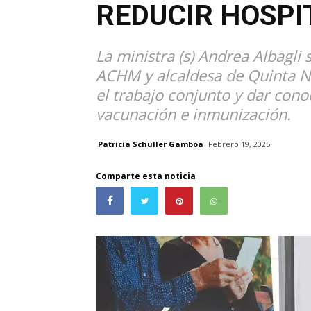
REDUCIR HOSPI
La ministra (s) Andrea Albagli 
ACHM y alcaldesa de Quinta No
el trabajo conjunto y dar cono
vacunación e inmunización.
Patricia Schüller Gamboa
Febrero 19, 2025
Comparte esta noticia