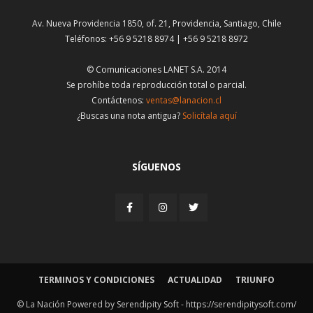
Av. Nueva Providencia 1850, of. 21, Providencia, Santiago, Chile
Teléfonos: +56 9 5218 8974 | +56 9 5218 8972
© Comunicaciones LANET S.A. 2014
Se prohíbe toda reproducción total o parcial.
Contáctenos:
ventas@lanacion.cl
¿Buscas una nota antigua?
Solicítala aquí
SÍGUENOS
TERMINOS Y CONDICIONES
ACTUALIDAD
TRIUNFO
© La Nación Powered by Serendipity Soft -
https://serendipitysoft.com/