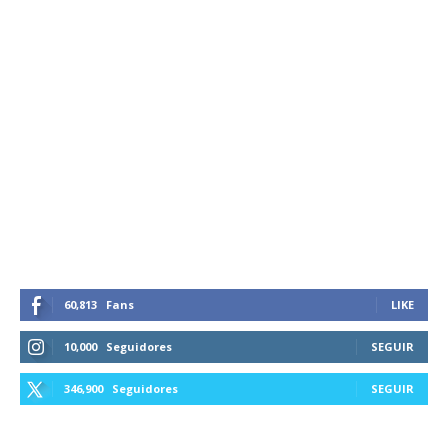
60,813
Fans
LIKE
10,000
Seguidores
SEGUIR
346,900
Seguidores
SEGUIR