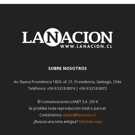
SOBRE NOSOTROS
Av. Nueva Providencia 1850, of. 21, Providencia, Santiago, Chile
Teléfonos: +56 9 5218 8974 | +56 9 5218 8972
© Comunicaciones LANET S.A. 2014
Se prohíbe toda reproducción total o parcial.
Contáctenos:
ventas@lanacion.cl
¿Buscas una nota antigua?
Solicítala aquí