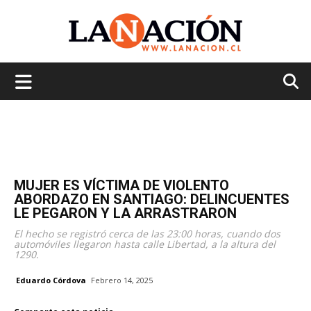
La
Nación
MUJER ES VÍCTIMA DE VIOLENTO
ABORDAZO EN SANTIAGO: DELINCUENTES
LE PEGARON Y LA ARRASTRARON
El hecho se registró cerca de las 23:00 horas, cuando dos
automóviles llegaron hasta calle Libertad, a la altura del
1290.
Eduardo Córdova
Febrero 14, 2025