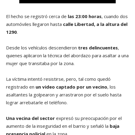
El hecho se registró cerca de
las 23:00 horas
, cuando dos
automóviles llegaron hasta
calle Libertad, a la altura del
1290
.
Desde los vehículos descendieron
tres delincuentes
,
quienes aplicaron la técnica del abordazo para asaltar a una
mujer que transitaba por la zona.
La víctima intentó resistirse, pero, tal como quedó
registrado en
un video captado por un vecino
, los
asaltantes la golpearon y arrastraron por el suelo hasta
lograr arrebatarle el teléfono.
Una vecina del sector
expresó su preocupación por el
aumento de la inseguridad en el barrio y señaló la
baja
presencia policial
en la zona.