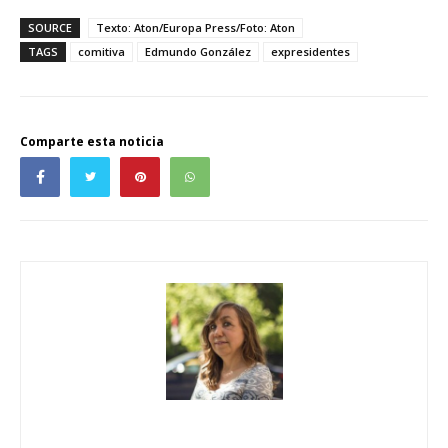
SOURCE
Texto: Aton/Europa Press/Foto: Aton
TAGS
comitiva
Edmundo González
expresidentes
Comparte esta noticia