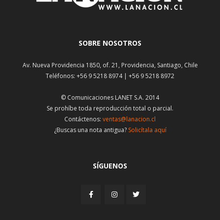
SOBRE NOSOTROS
Av. Nueva Providencia 1850, of. 21, Providencia, Santiago, Chile
Teléfonos: +56 9 5218 8974 | +56 9 5218 8972
© Comunicaciones LANET S.A. 2014
Se prohíbe toda reproducción total o parcial.
Contáctenos:
ventas@lanacion.cl
¿Buscas una nota antigua?
Solicítala aquí
SÍGUENOS