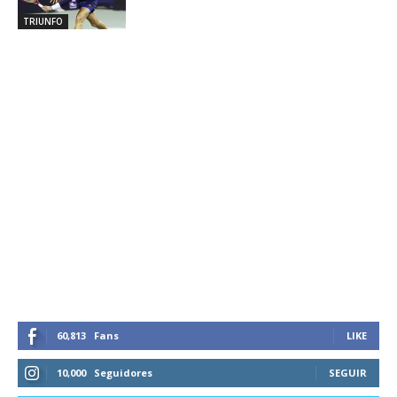
TRIUNFO
60,813
Fans
LIKE
10,000
Seguidores
SEGUIR