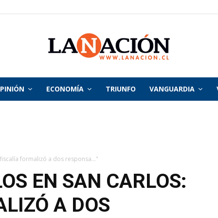
PINIÓN
ECONOMÍA
TRIUNFO
VANGUARDIA
La
Nación
fiscalía formalizó a dos responsa..."
LOS EN SAN CARLOS:
ALIZÓ A DOS