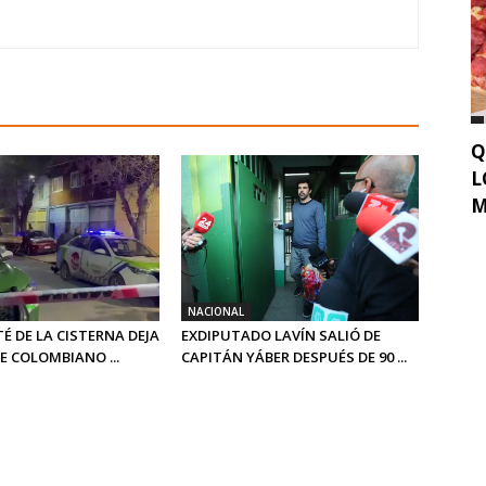
Q
L
M
NACIONAL
TÉ DE LA CISTERNA DEJA
EXDIPUTADO LAVÍN SALIÓ DE
 COLOMBIANO ...
CAPITÁN YÁBER DESPUÉS DE 90 ...