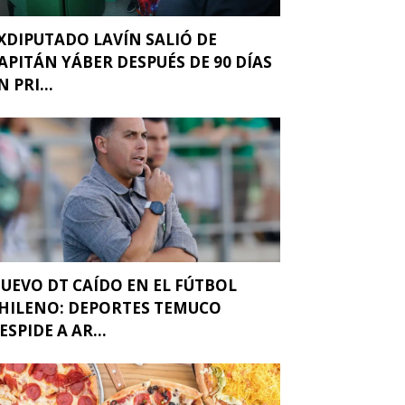
XDIPUTADO LAVÍN SALIÓ DE
APITÁN YÁBER DESPUÉS DE 90 DÍAS
N PRI...
UEVO DT CAÍDO EN EL FÚTBOL
HILENO: DEPORTES TEMUCO
ESPIDE A AR...