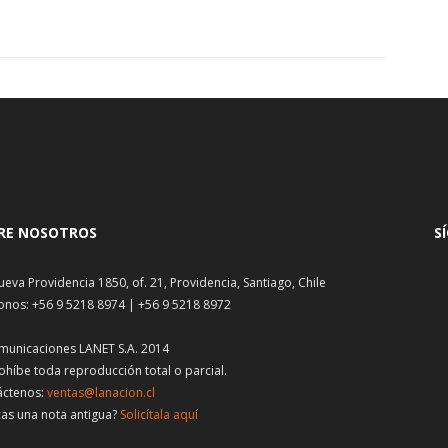
RE NOSOTROS
S
ueva Providencia 1850, of. 21, Providencia, Santiago, Chile
onos: +56 9 5218 8974 | +56 9 5218 8972
municaciones LANET S.A. 2014
ohíbe toda reproducción total o parcial.
áctenos:
ventas@lanacion.cl
as una nota antigua?
Solicítala aquí