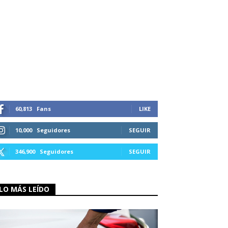
60,813
Fans
LIKE
10,000
Seguidores
SEGUIR
346,900
Seguidores
SEGUIR
LO MÁS LEÍDO