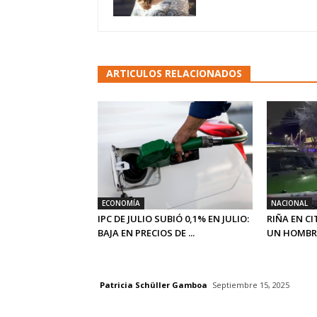
ARTICULOS RELACIONADOS
ECONOMÍA
NACIONAL
IPC DE JULIO SUBIÓ 0,1% EN JULIO:
RIÑA EN CI
BAJA EN PRECIOS DE ...
UN HOMBRE
Patricia Schüller Gamboa
Septiembre 15, 2025