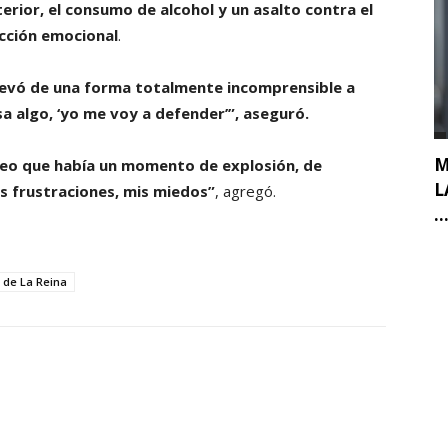
terior, el consumo de alcohol y un asalto contra el
acción emocional
.
llevó de una forma totalmente incomprensible a
sa algo, ‘yo me voy a defender’”, aseguró.
M
reo que había un momento de explosión, de
L
s frustraciones, mis miedos”
, agregó.
..
o de La Reina