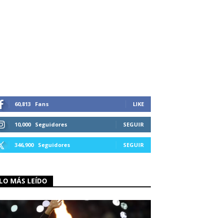
60,813
Fans
LIKE
10,000
Seguidores
SEGUIR
346,900
Seguidores
SEGUIR
LO MÁS LEÍDO