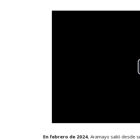
En febrero de 2024
, Aramayo salió desde s