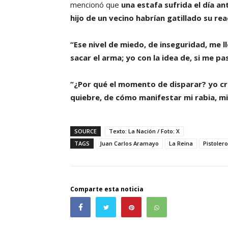
mencionó que
una estafa sufrida el día an
hijo de un vecino habrían gatillado su re
“Ese nivel de miedo, de inseguridad, me 
sacar el arma; yo con la idea de, si me pa
“¿Por qué el momento de disparar? yo c
quiebre, de cómo manifestar mi rabia, mi
SOURCE
Texto: La Nación / Foto: X
TAGS
Juan Carlos Aramayo
La Reina
Pistoler
Comparte esta noticia