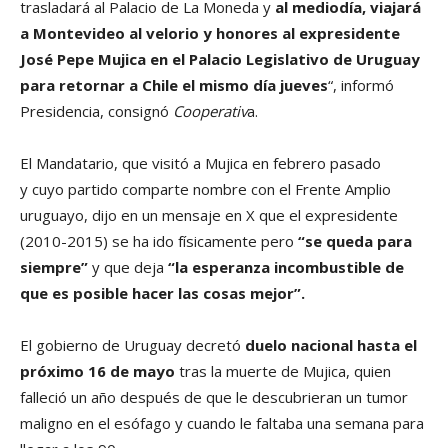
trasladará al Palacio de La Moneda y
al mediodía, viajará
a Montevideo al velorio y honores al expresidente
José Pepe Mujica en el Palacio Legislativo de Uruguay
para retornar a Chile el mismo día jueves
“, informó
Presidencia, consignó
Cooperativ
a.
El Mandatario, que visitó a Mujica en febrero pasado
y cuyo partido comparte nombre con el Frente Amplio
uruguayo, dijo en un mensaje en X que el expresidente
(2010-2015) se ha ido físicamente pero
“se queda para
siempre”
y que deja
“la esperanza incombustible de
que es posible hacer las cosas mejor”.
El gobierno de Uruguay decretó
duelo nacional hasta el
próximo 16 de mayo
tras la muerte de Mujica, quien
falleció un año después de que le descubrieran un tumor
maligno en el esófago y cuando le faltaba una semana para