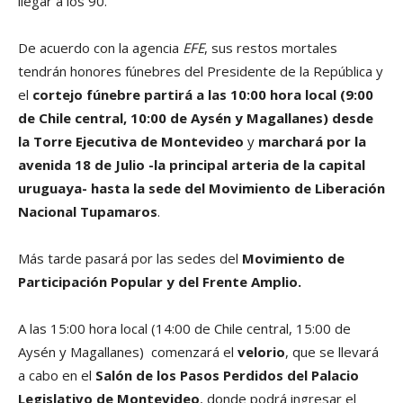
llegar a los 90.
De acuerdo con la agencia
EFE
, sus restos mortales
tendrán honores fúnebres del Presidente de la República y
el
cortejo fúnebre partirá a las 10:00 hora local (9:00
de Chile central, 10:00 de Aysén y Magallanes) desde
la Torre Ejecutiva de Montevideo
y
marchará por la
avenida 18 de Julio -la principal arteria de la capital
uruguaya- hasta la sede del Movimiento de Liberación
Nacional Tupamaros
.
Más tarde pasará por las sedes del
Movimiento de
Participación Popular y del Frente Amplio.
A las 15:00 hora local (14:00 de Chile central, 15:00 de
Aysén y Magallanes) comenzará el
velorio
, que se llevará
a cabo en el
Salón de los Pasos Perdidos del Palacio
Legislativo de Montevideo
, donde podrá ingresar el