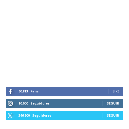
60,813
Fans
LIKE
10,000
Seguidores
SEGUIR
346,900
Seguidores
SEGUIR