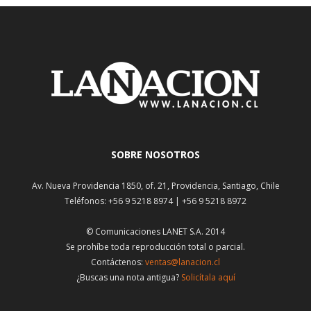
SOBRE NOSOTROS
Av. Nueva Providencia 1850, of. 21, Providencia, Santiago, Chile
Teléfonos: +56 9 5218 8974 | +56 9 5218 8972
© Comunicaciones LANET S.A. 2014
Se prohíbe toda reproducción total o parcial.
Contáctenos:
ventas@lanacion.cl
¿Buscas una nota antigua?
Solicítala aquí