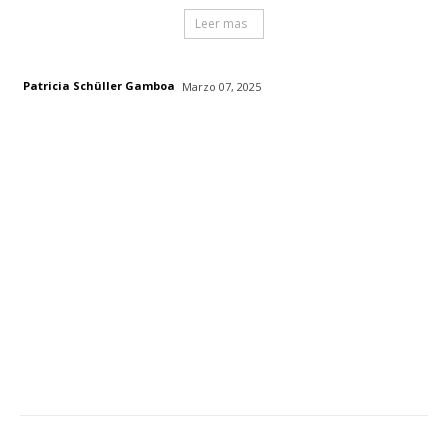
Leer mas
Patricia Schüller Gamboa
Marzo 07, 2025