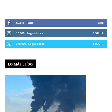
60,813
Fans
LIKE
10,000
Seguidores
SEGUIR
346,900
Seguidores
SEGUIR
LO MÁS LEÍDO