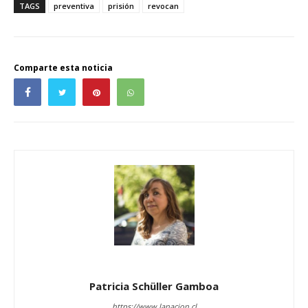
TAGS
preventiva
prisión
revocan
Comparte esta noticia
Patricia Schüller Gamboa
https://www.lanacion.cl