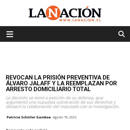
La
Nación
REVOCAN LA PRISIÓN PREVENTIVA DE
ÁLVARO JALAFF Y LA REEMPLAZAN POR
ARRESTO DOMICILIARIO TOTAL
La decisión se tomó a petición de su defensa, que
argumentó una supuesta vulneración de sus derechos y
destacó la colaboración del imputado con la investigación.
Patricia Schüller Gamboa
Agosto 19, 2025