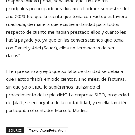
responsabilidad penal, señalando que “una de mis
principales preocupaciones durante el primer semestre del
año 2023 fue que la cuenta que tenía con Factop estuviera
cuadrada, de manera que existiera claridad para todos
respecto de cuánto me habían prestado ellos y cuánto les
había pagado yo, ya que en las conversaciones que tenía
con Daniel y Ariel (Sauer), ellos no terminaban de ser
claros”.
El empresario agregó que su falta de claridad se debía a
que Factop “había emitido cientos, sino miles, de facturas,
sin que yo o SIBO lo supiéramos, utilizando el
procedimiento del triple click”. La empresa SIBO, propiedad
de Jalaff, se encargaba de la contabilidad, y en ella también
participaba el contador Marcelo Medina.
SOURCE
Texto: Aton/Foto: Aton