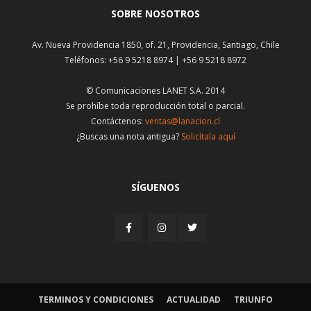
SOBRE NOSOTROS
Av. Nueva Providencia 1850, of. 21, Providencia, Santiago, Chile
Teléfonos: +56 9 5218 8974 | +56 9 5218 8972
© Comunicaciones LANET S.A. 2014
Se prohíbe toda reproducción total o parcial.
Contáctenos:
ventas@lanacion.cl
¿Buscas una nota antigua?
Solicítala aquí
SÍGUENOS
TERMINOS Y CONDICIONES
ACTUALIDAD
TRIUNFO