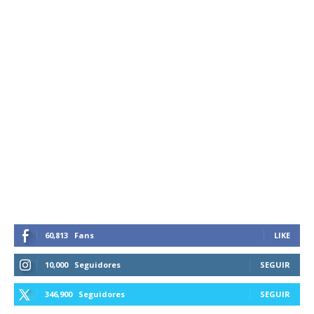
60,813
Fans
LIKE
10,000
Seguidores
SEGUIR
346,900
Seguidores
SEGUIR