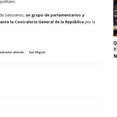
politano.
ida Salesianos,
un grupo de parlamentarios y
 ante la Contraloría General de la República
por la
Q
T
salvador allende
San Miguel
N