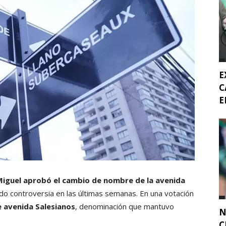
E
C
E
 Miguel aprobó el cambio de nombre de la avenida
do controversia en las últimas semanas. En una votación
e avenida Salesianos
, denominación que mantuvo
N
C