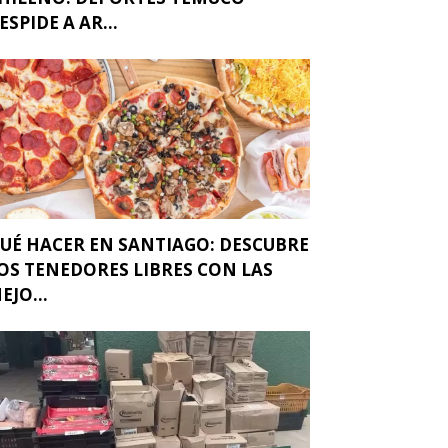
ESPIDE A AR...
UÉ HACER EN SANTIAGO: DESCUBRE
OS TENEDORES LIBRES CON LAS
EJO...