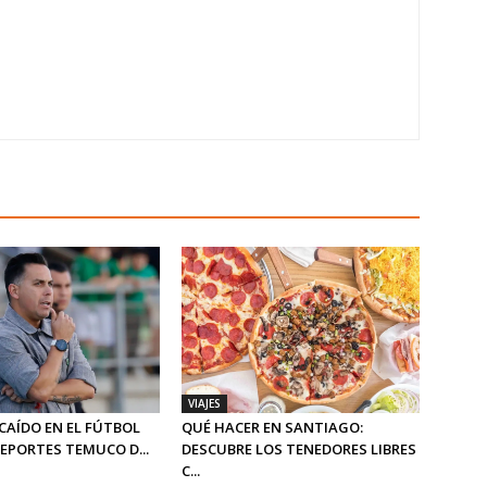
VIAJES
CAÍDO EN EL FÚTBOL
QUÉ HACER EN SANTIAGO:
DEPORTES TEMUCO D...
DESCUBRE LOS TENEDORES LIBRES
C...