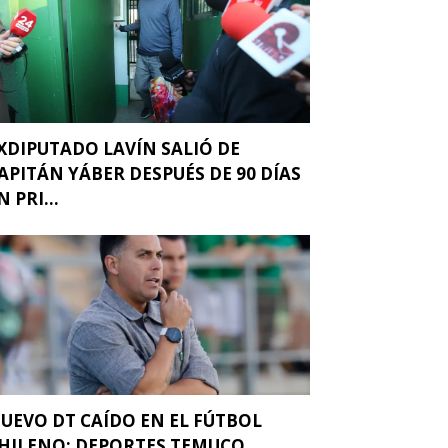
XDIPUTADO LAVÍN SALIÓ DE
APITÁN YÁBER DESPUÉS DE 90 DÍAS
N PRI...
UEVO DT CAÍDO EN EL FÚTBOL
HILENO: DEPORTES TEMUCO