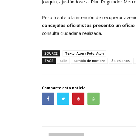
Joaquín, ajustándose al Plan Regulador Metro
Pero frente a la intención de recuperar aven
concejalas oficialistas presentó un oficio
consulta ciudadana realizada.
SOURCE
Texto: Aton / Foto: Aton
TAGS
calle
cambio de nombre
Salesianos
Comparte esta noticia