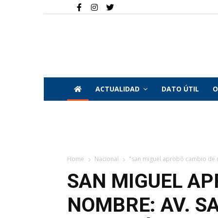
ACTUALIDAD
DATO ÚTIL
O
Home
Nacional
"san miguel aprobó cambio de no
SAN MIGUEL AP
NOMBRE: AV. S