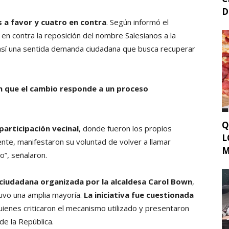
D
 a favor y cuatro en contra
. Según informó el
 en contra la reposición del nombre Salesianos a la
 así una sentida demanda ciudadana que busca recuperar
 que el cambio responde a un proceso
Q
participación vecinal
, donde fueron los propios
L
nte, manifestaron su voluntad de volver a llamar
M
o”, señalaron.
 ciudadana organizada por la alcaldesa Carol Bown
,
tuvo una amplia mayoría.
La iniciativa fue cuestionada
quienes criticaron el mecanismo utilizado y presentaron
de la República.