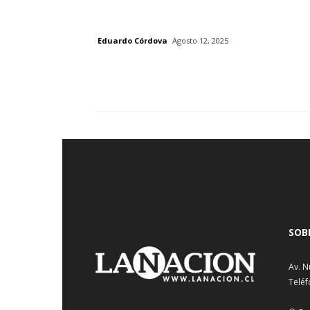
Eduardo Córdova
Agosto 12, 2025
SOB
Av. N
Teléf