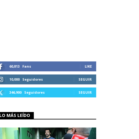
60,813
Fans
LIKE
10,000
Seguidores
SEGUIR
346,900
Seguidores
SEGUIR
LO MÁS LEÍDO