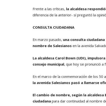
Frente a las críticas,
la alcaldesa respondió
diferencia de la anterior- sí preguntó la opini
CONSULTA CIUDADANA
En marzo pasado,
una consulta ciudadana 
nombre de Salesianos
en la avenida Salvad
La alcaldesa Carol Bown (UDI), impulsora 
consejo municipal
, que hoy se pronunció a 
En el marco de la conmemoración de los 50 
la avenida Salesianos pasó a llamarse of
El cambio de nombre, según la alcaldesa E
ciudadana
para dar continuidad al nombre d