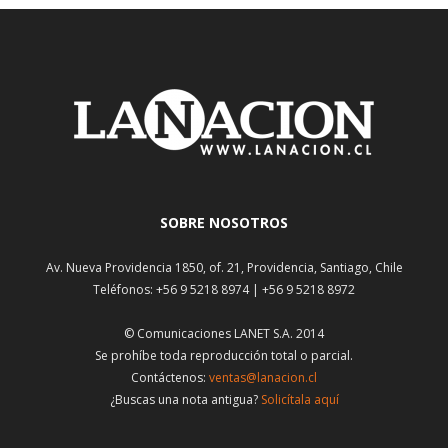
SOBRE NOSOTROS
Av. Nueva Providencia 1850, of. 21, Providencia, Santiago, Chile
Teléfonos: +56 9 5218 8974 | +56 9 5218 8972
© Comunicaciones LANET S.A. 2014
Se prohíbe toda reproducción total o parcial.
Contáctenos:
ventas@lanacion.cl
¿Buscas una nota antigua?
Solicítala aquí