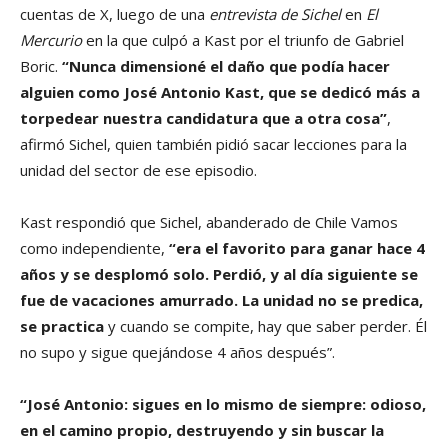
cuentas de X, luego de una
entrevista de Sichel
en
El
Mercurio
en la que culpó a Kast por el triunfo de Gabriel
Boric.
“Nunca dimensioné el daño que podía hacer
alguien como José Antonio Kast, que se dedicó más a
torpedear nuestra candidatura que a otra cosa”
,
afirmó Sichel, quien también pidió sacar lecciones para la
unidad del sector de ese episodio.
Kast respondió que Sichel, abanderado de Chile Vamos
como independiente,
“era el favorito para ganar hace 4
años y se desplomó solo. Perdió, y al día siguiente se
fue de vacaciones amurrado. La unidad no se predica,
se practica
y cuando se compite, hay que saber perder. Él
no supo y sigue quejándose 4 años después”.
“José Antonio: sigues en lo mismo de siempre: odioso,
en el camino propio, destruyendo y sin buscar la