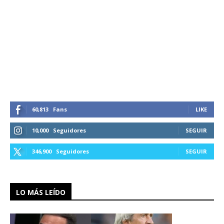
60,813
Fans
LIKE
10,000
Seguidores
SEGUIR
346,900
Seguidores
SEGUIR
LO MÁS LEÍDO