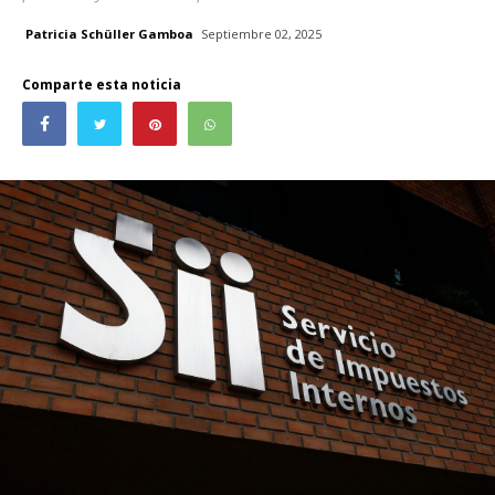
Patricia Schüller Gamboa
Septiembre 02, 2025
Comparte esta noticia