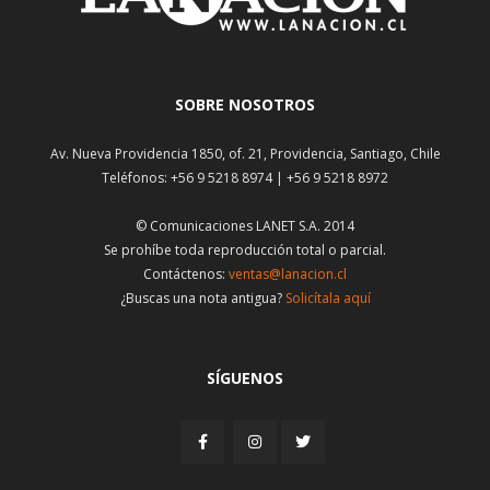
SOBRE NOSOTROS
Av. Nueva Providencia 1850, of. 21, Providencia, Santiago, Chile
Teléfonos: +56 9 5218 8974 | +56 9 5218 8972
© Comunicaciones LANET S.A. 2014
Se prohíbe toda reproducción total o parcial.
Contáctenos:
ventas@lanacion.cl
¿Buscas una nota antigua?
Solicítala aquí
SÍGUENOS