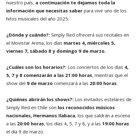
nuestro país,
a continuación te dejamos toda la
información que necesitas saber
para vivir uno de los
hitos musicales del año 2025:
¿Dónde y cuándo?:
Simply Red ofrecerá sus recitales en
el Movistar Arena, los días
martes 4, miércoles 5,
viernes 7, sábado 8 y domingo 9 de marzo.
¿Cuáles son los horarios?:
Los conciertos de los días
4,
5, 7 y 8 comenzarán a las 21:00 horas
, mientras que el
show del
9 de marzo
comenzará a las
20:00 horas
.
¿Quiénes abrirán los shows?:
Los invitados estelares de
Simply Red en Chile son
los reconocidos músicos
nacionales, Hermanos Ilabaca
, los que saldrán a escena
a las
20:00 horas
, los días 4, 5, 7 y 8, y a las
19:00 horas
el día 9 de marzo.