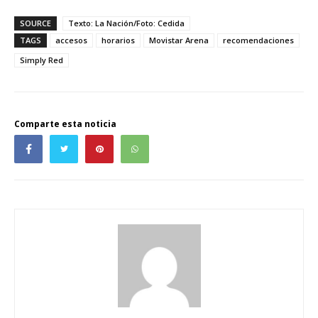
SOURCE
Texto: La Nación/Foto: Cedida
TAGS
accesos
horarios
Movistar Arena
recomendaciones
Simply Red
Comparte esta noticia