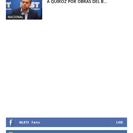
A QUIROZ POR OBRAS DEL B...
NACIONAL
60,813
Fans
LIKE