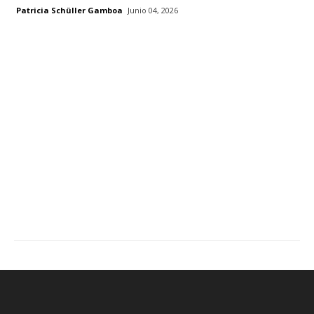
Patricia Schüller Gamboa
Junio 04, 2026