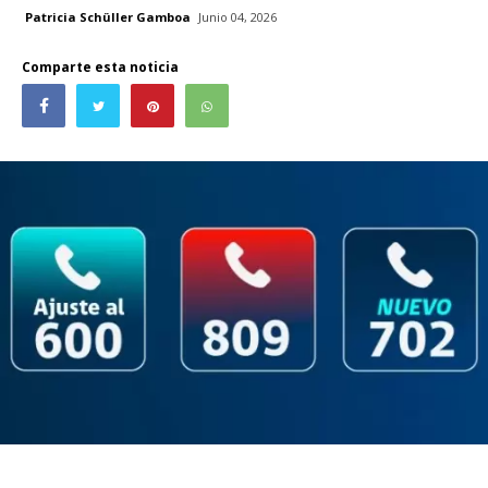
Patricia Schüller Gamboa
Junio 04, 2026
Comparte esta noticia