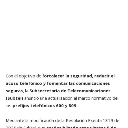
Con el objetivo de f
ortalecer la seguridad, reducir el
acoso telefónico y fomentar las comunicaciones
seguras,
la
Subsecretaría de Telecomunicaciones
(Subtel)
anunció una actualización al marco normativo de
los
prefijos telefónicos 600 y 809.
Mediante la modificación de la Resolución Exenta 1319 de
2026 de Subtel, que
será publicada este viernes 5 de