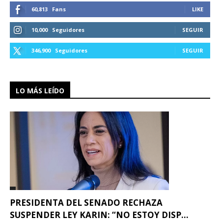
60,813
Fans
LIKE
10,000
Seguidores
SEGUIR
346,900
Seguidores
SEGUIR
LO MÁS LEÍDO
PRESIDENTA DEL SENADO RECHAZA
SUSPENDER LEY KARIN: “NO ESTOY DISP...