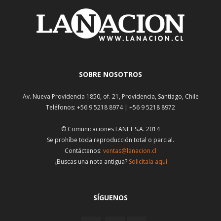
SOBRE NOSOTROS
Av. Nueva Providencia 1850, of. 21, Providencia, Santiago, Chile
Teléfonos: +56 9 5218 8974 | +56 9 5218 8972
© Comunicaciones LANET S.A. 2014
Se prohíbe toda reproducción total o parcial.
Contáctenos:
ventas@lanacion.cl
¿Buscas una nota antigua?
Solicítala aquí
SÍGUENOS