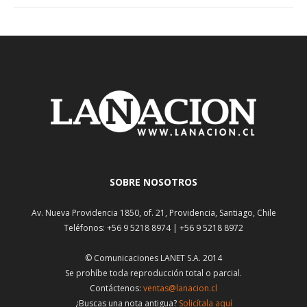
SOBRE NOSOTROS
Av. Nueva Providencia 1850, of. 21, Providencia, Santiago, Chile
Teléfonos: +56 9 5218 8974 | +56 9 5218 8972
© Comunicaciones LANET S.A. 2014
Se prohíbe toda reproducción total o parcial.
Contáctenos:
ventas@lanacion.cl
¿Buscas una nota antigua?
Solicítala aquí