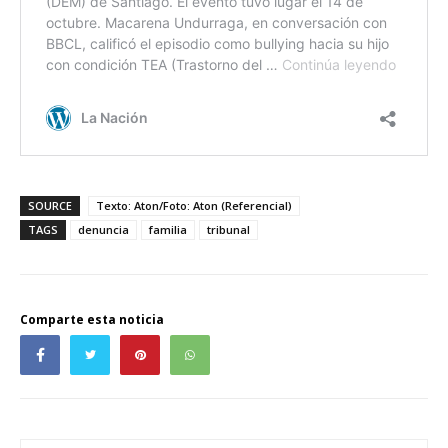
SOURCE
Texto: Aton/Foto: Aton (Referencial)
TAGS
denuncia
familia
tribunal
Comparte esta noticia