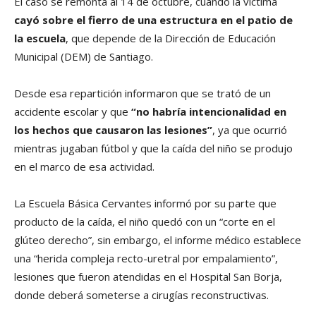
El caso se remonta al 14 de octubre, cuando la víctima
cayó sobre el fierro de una estructura en el patio de
la escuela
, que depende de la Dirección de Educación
Municipal (DEM) de Santiago.
Desde esa repartición informaron que se trató de un
accidente escolar y que
“no habría intencionalidad en
los hechos que causaron las lesiones”
, ya que ocurrió
mientras jugaban fútbol y que la caída del niño se produjo
en el marco de esa actividad.
La Escuela Básica Cervantes informó por su parte que
producto de la caída, el niño quedó con un “corte en el
glúteo derecho”, sin embargo, el informe médico establece
una “herida compleja recto-uretral por empalamiento”,
lesiones que fueron atendidas en el Hospital San Borja,
donde deberá someterse a cirugías reconstructivas.