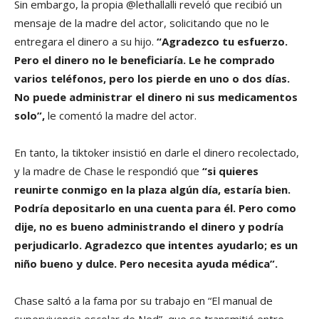
Sin embargo, la propia @lethallalli reveló que recibió un
mensaje de la madre del actor, solicitando que no le
entregara el dinero a su hijo.
“Agradezco tu esfuerzo.
Pero el dinero no le beneficiaría. Le he comprado
varios teléfonos, pero los pierde en uno o dos días.
No puede administrar el dinero ni sus medicamentos
solo”,
le comentó la madre del actor.
En tanto, la tiktoker insistió en darle el dinero recolectado,
y la madre de Chase le respondió que
“si quieres
reunirte conmigo en la plaza algún día, estaría bien.
Podría depositarlo en una cuenta para él. Pero como
dije, no es bueno administrando el dinero y podría
perjudicarlo. Agradezco que intentes ayudarlo; es un
niño bueno y dulce. Pero necesita ayuda médica”.
Chase saltó a la fama por su trabajo en “El manual de
supervivencia escolar de Ned”, que se transmitió entre