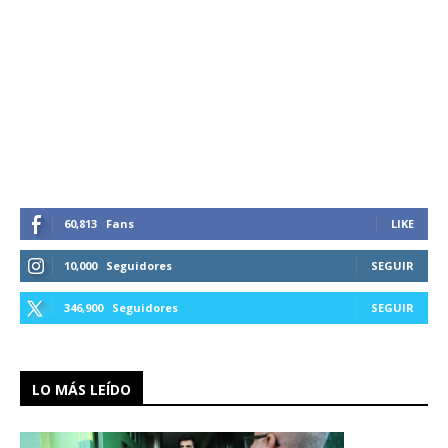
60,813
Fans
LIKE
10,000
Seguidores
SEGUIR
346,900
Seguidores
SEGUIR
LO MÁS LEÍDO