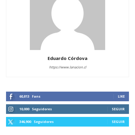
Eduardo Córdova
https://www.lanacion.cl
60,813
Fans
LIKE
10,000
Seguidores
SEGUIR
346,900
Seguidores
SEGUIR