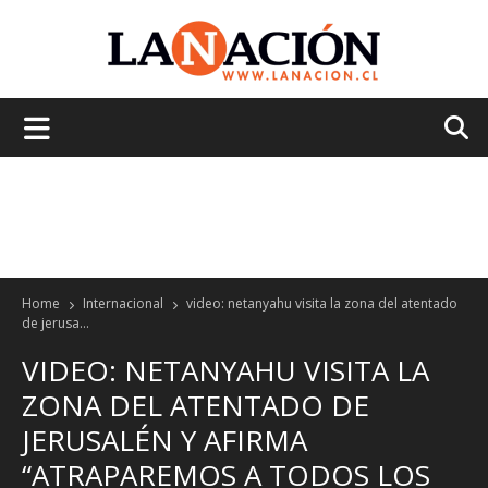
La
Nación
Home
Internacional
video: netanyahu visita la zona del atentado
de jerusa...
VIDEO: NETANYAHU VISITA LA
ZONA DEL ATENTADO DE
JERUSALÉN Y AFIRMA
“ATRAPAREMOS A TODOS LOS