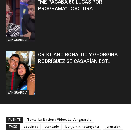
“ME PAGABA 80 LUCAS POR
PROGRAMA”: DOCTORA...
VANGUARDIA
CRISTIANO RONALDO Y GEORGINA
RODRÍGUEZ SE CASARÍAN EST...
VANGUARDIA
FUENTE
Texto: La Nación / Video: La Vanguardia
TAGS
asesinos
atentado
benjamin netanyahu
Jerusalén