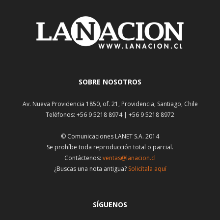
SOBRE NOSOTROS
Av. Nueva Providencia 1850, of. 21, Providencia, Santiago, Chile
Teléfonos: +56 9 5218 8974 | +56 9 5218 8972
© Comunicaciones LANET S.A. 2014
Se prohíbe toda reproducción total o parcial.
Contáctenos:
ventas@lanacion.cl
¿Buscas una nota antigua?
Solicítala aquí
SÍGUENOS