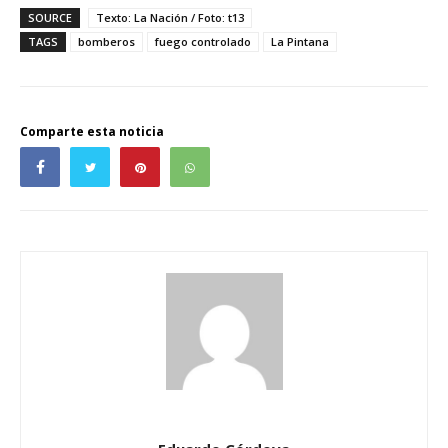
SOURCE
Texto: La Nación / Foto: t13
TAGS
bomberos
fuego controlado
La Pintana
Comparte esta noticia