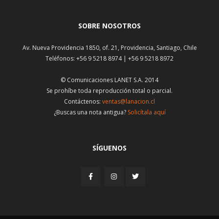
SOBRE NOSOTROS
Av. Nueva Providencia 1850, of. 21, Providencia, Santiago, Chile
Teléfonos: +56 9 5218 8974 | +56 9 5218 8972
© Comunicaciones LANET S.A. 2014
Se prohíbe toda reproducción total o parcial.
Contáctenos:
ventas@lanacion.cl
¿Buscas una nota antigua?
Solicítala aquí
SÍGUENOS