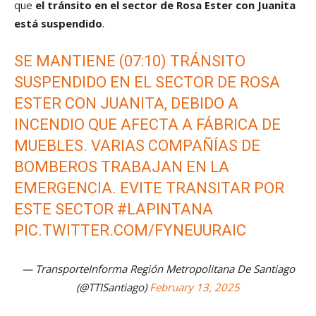
que
el tránsito en el sector de Rosa Ester con Juanita
está suspendido
.
SE MANTIENE (07:10) TRÁNSITO
SUSPENDIDO EN EL SECTOR DE ROSA
ESTER CON JUANITA, DEBIDO A
INCENDIO QUE AFECTA A FÁBRICA DE
MUEBLES. VARIAS COMPAÑÍAS DE
BOMBEROS TRABAJAN EN LA
EMERGENCIA. EVITE TRANSITAR POR
ESTE SECTOR
#LAPINTANA
PIC.TWITTER.COM/FYNEUURAIC
— TransporteInforma Región Metropolitana De Santiago
(@TTISantiago)
February 13, 2025