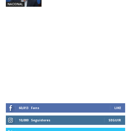
NACIONAL
60,813
Fans
LIKE
10,000
Seguidores
SEGUIR