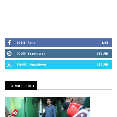
60,813
Fans
LIKE
10,000
Seguidores
SEGUIR
346,900
Seguidores
SEGUIR
LO MÁS LEÍDO