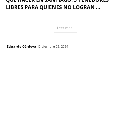
LIBRES PARA QUIENES NO LOGRAN ...
Leer mas
Eduardo Córdova
Diciembre 02, 2024