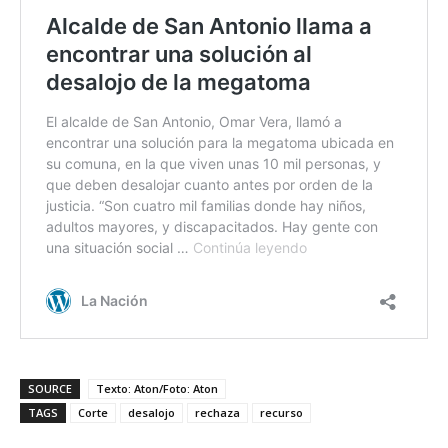
SOURCE
Texto: Aton/Foto: Aton
TAGS
Corte
desalojo
rechaza
recurso