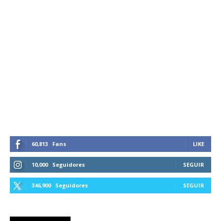
60,813
Fans
LIKE
10,000
Seguidores
SEGUIR
346,900
Seguidores
SEGUIR