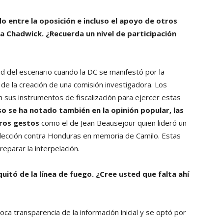
o entre la oposición e incluso el apoyo de otros
 a Chadwick. ¿Recuerda un nivel de participación
ad del escenario cuando la DC se manifestó por la
 de la creación de una comisión investigadora. Los
n sus instrumentos de fiscalización para ejercer estas
so se ha notado también en la opinión popular, las
tros gestos
como el de Jean Beausejour quien lideró un
selección contra Honduras en memoria de Camilo. Estas
parar la interpelación.
quitó de la línea de fuego. ¿Cree usted que falta ahí
poca transparencia de la información inicial y se optó por