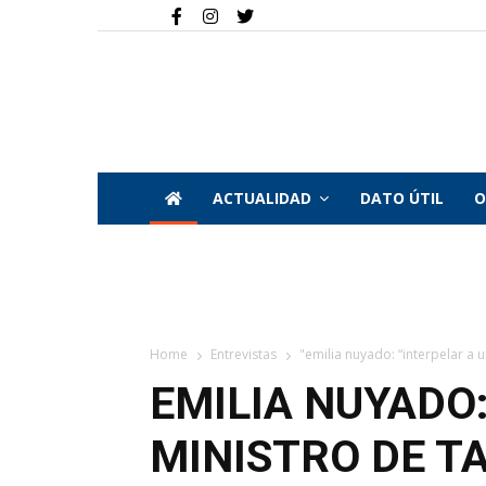
ACTUALIDAD
DATO ÚTIL
O
Home
Entrevistas
"emilia nuyado: “interpelar a u
EMILIA NUYADO:
MINISTRO DE T