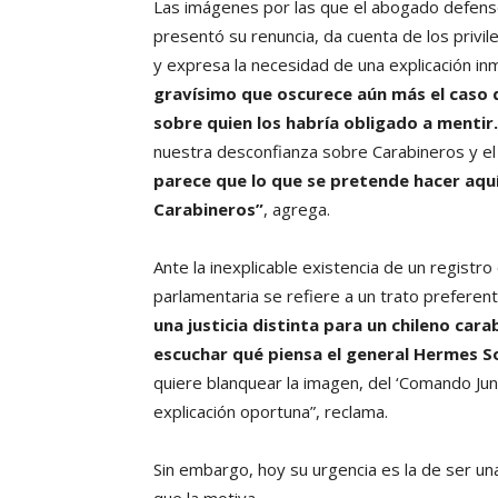
Las imágenes por las que el abogado defens
presentó su renuncia, da cuenta de los privil
y expresa la necesidad de una explicación in
gravísimo que oscurece aún más el caso 
sobre quien los habría obligado a mentir.
nuestra desconfianza sobre Carabineros y el a
parece que lo que se pretende hacer aquí
Carabineros”
, agrega.
Ante la inexplicable existencia de un registr
parlamentaria se refiere a un trato preferent
una justicia distinta para un chileno car
escuchar qué piensa el general Hermes S
quiere blanquear la imagen, del ‘Comando Ju
explicación oportuna”, reclama.
Sin embargo, hoy su urgencia es la de ser u
que la motiva.