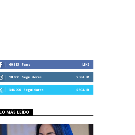
60,813
Fans
LIKE
10,000
Seguidores
SEGUIR
346,900
Seguidores
SEGUIR
LO MÁS LEÍDO