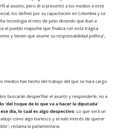
fil al asunto, pero él sí presentó a los medios a este
cial, los definió por su capacitación en Colombia y se
ta tecnología el mes de junio diciendo que iban a
cia el pueblo mapuche que finaliza con esta trágica
ente y tienen que asumir su responsabilidad política”,
s medios han hecho del trabajo del que se hará cargo.
s buscarán desperfilar el asunto y responderle, no a
o ‘del toque de lo que va a hacer la diputada’
se día, lo cual es algo despectivo
. Lo que será un
adujo como algo burlesco y el nulo interés de querer
blo”, reclama la parlamentaria.