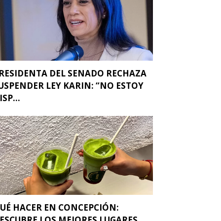
RESIDENTA DEL SENADO RECHAZA
USPENDER LEY KARIN: “NO ESTOY
ISP...
UÉ HACER EN CONCEPCIÓN:
ESCUBRE LOS MEJORES LUGARES