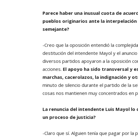
Parece haber una inusual cuota de acuerd
pueblos originarios ante la interpelación
semejante?
-Creo que la oposición entendió la complejid
destitución del intendente Mayol y el anuncio
diversos partidos apoyaron a la oposición co
acciones.
El apoyo ha sido transversal y e
marchas, cacerolazos, la indignación y o
minuto de silencio durante el partido de la 
cosas nos mantienen muy concentrados en pre
La renuncia del intendente Luis Mayol lo 
un proceso de justicia?
-Claro que sí. Alguien tenía que pagar por la 