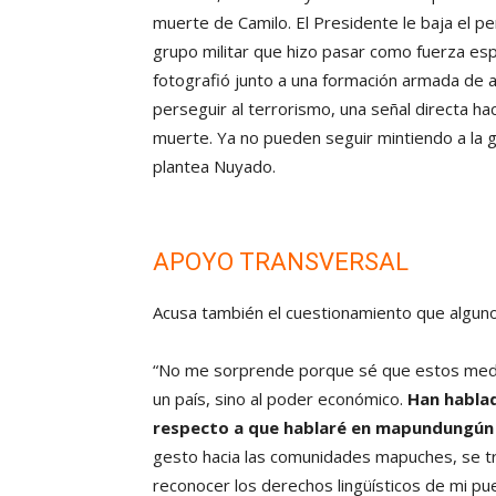
muerte de Camilo. El Presidente le baja el per
grupo militar que hizo pasar como fuerza espe
fotografió junto a una formación armada de al
perseguir al terrorismo, una señal directa ha
muerte. Ya no pueden seguir mintiendo a la g
plantea Nuyado.
APOYO TRANSVERSAL
Acusa también el cuestionamiento que alguno
“No me sorprende porque sé que estos medio
un país, sino al poder económico.
Han hablad
respecto a que hablaré en mapundungún e
gesto hacia las comunidades mapuches, se tr
reconocer los derechos lingüísticos de mi pue