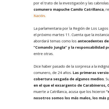
por el trato de la investigación y las cabriol
comunero mapuche Camilo Catrillanca
, r
Nación
.
La parlamentaria por la Región de Los Lagos 
el próximo martes 11. Cuenta que la instanci
abordará temas como los
antecedentes de 
“Comando Jungla” y la responsabilidad po
entre otras.
Dice haber pasado de la sorpresa a la indign
comunero, de 24 años.
Las primeras version
cobertura sesgada de algunos medios
. S
en el que el exsargento de Carabineros, 
muerte a Catrillanca, acusa que los hicieron
“m
nosotros somos los más malos, los más p