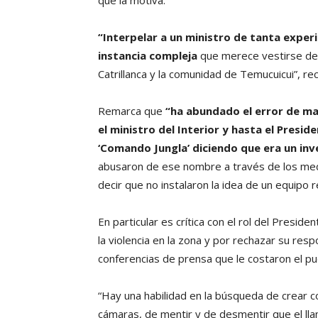
“Interpelar a un ministro de tanta experi
instancia compleja
que merece vestirse de 
Catrillanca y la comunidad de Temucuicui”, re
Remarca que
“ha abundado el error de mane
el ministro del Interior y hasta el Presi
‘Comando Jungla’ diciendo que era un inv
abusaron de ese nombre a través de los med
decir que no instalaron la idea de un equipo 
En particular es crítica con el rol del Presi
la violencia en la zona y por rechazar su resp
conferencias de prensa que le costaron el pu
“Hay una habilidad en la búsqueda de crear con
cámaras, de mentir y de desmentir que el lla